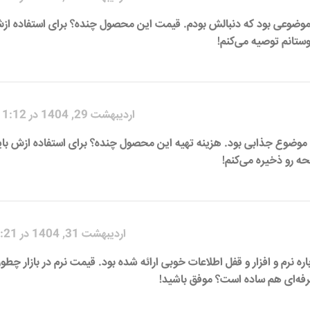
 موضوعی بود که دنبالش بودم. قیمت این محصول چنده؟ برای استفاده ازش
ستانم توصیه می‌کنم!
اردیبهشت 29, 1404 در 11:12 ب.ظ
 موضوع جذابی بود. هزینه تهیه این محصول چنده؟ برای استفاده ازش با
ه رو ذخیره می‌کنم!
اردیبهشت 31, 1404 در 1:21 ق.ظ
ره نرم و افزار و قفل اطلاعات خوبی ارائه شده بود. قیمت نرم در بازار چطور
حرفه‌ای هم ساده است؟ موفق باشید!