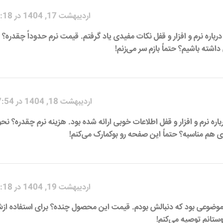
اردیبهشت 17, 1404 در 4:18 ق.ظ
باره نرم و افزار و قفل نکات مفیدی یاد گرفتم. قیمت نرم حدوداً چقدره؟ 
اشته باشیم؟ حتماً بازم سر می‌زنم!
اردیبهشت 18, 1404 در 7:54 ب.ظ
باره نرم و افزار و قفل اطلاعات خوبی ارائه شده بود. هزینه نرم چقدره؟ نحو
ای هم مناسبه؟ حتماً این صفحه رو بوکمارک می‌کنم!
اردیبهشت 19, 1404 در 1:18 ق.ظ
 موضوعی بود که دنبالش بودم. قیمت این محصول چنده؟ برای استفاده ازش
ستانم توصیه می‌کنم!