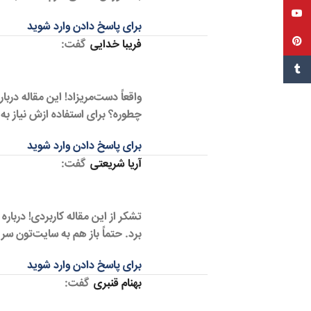
یوتیوب
برای پاسخ دادن وارد شوید
پین‌ترست
فریبا خدایی
گفت:
تامبل
واقعاً دست‌مریزاد! این مقاله دربا
چطوره؟ برای استفاده ازش نیاز 
برای پاسخ دادن وارد شوید
آریا شریعتی
گفت:
تشکر از این مقاله کاربردی! درباره 
برد. حتماً باز هم به سایت‌تون سر 
برای پاسخ دادن وارد شوید
بهنام قنبری
گفت: