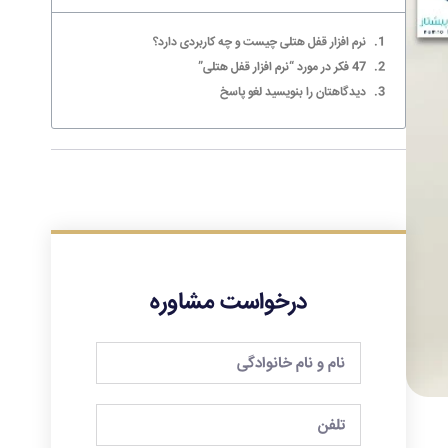
نرم افزار قفل هتلی چیست و چه کاربردی دارد؟
47 فکر در مورد “نرم افزار قفل هتلی”
دیدگاهتان را بنویسید لغو پاسخ
درخواست مشاوره