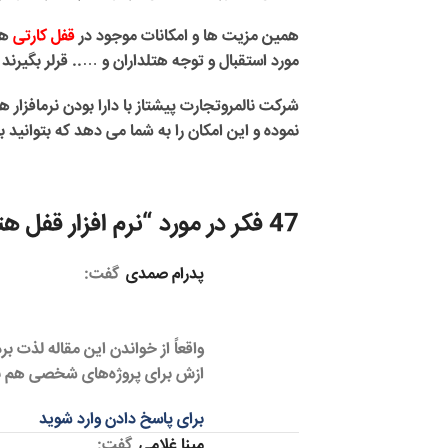
همین مزیت ها و امکانات موجود در
قفل کارتی
هت
مورد استقبال و توجه هتلداران و ….. قرلر بگیرند 
شرکت نالمروتجارت پیشتاز با دارا بودن نرمافزار ه
نموده و این امکان را به شما می دهد که بتوانید 
47 فکر در مورد “
نرم افزار قفل ه
پدرام صمدی
گفت:
واقعاً از خواندن این مقاله لذت بر
ازش برای پروژه‌های شخصی هم ب
برای پاسخ دادن وارد شوید
مینا غلامی
گفت: