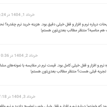
خرداد 1, 1404 در 3:24 ق.ظ
ضیحات درباره نرم و افزار و قفل خیلی دقیق بود. هزینه خرید نرم چقدره؟ نح
ک هم مناسبه؟ منتظر مطالب بعدی‌تون هستم!
خرداد 2, 1404 در 10:36 ب.ظ
ره نرم و افزار و قفل خیلی کامل بود. قیمت نرم در مقایسه با نمونه‌های مشا
به تجربه قبلی هست؟ منتظر مطالب بعدی‌تون هستم!
خرداد 3, 1404 در 7:18 ب.ظ
ود که خوندم! درباره نرم و افزار و قفل خیلی خوب توضیح دادید و نرم واقعا