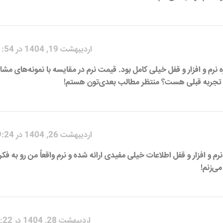
اردیبهشت 19, 1404 در 1:54 ب.ظ
ره نرم و افزار و قفل خیلی کامل بود. قیمت نرم در مقایسه با نمونه‌های مشا
به تجربه قبلی هست؟ منتظر مطالب بعدی‌تون هستم!
اردیبهشت 26, 1404 در 9:24 ب.ظ
نرم و افزار و قفل اطلاعات خیلی مفیدی ارائه شده و نرم واقعاً من رو به فکر
می‌زنم!
اردیبهشت 28, 1404 در 1:22 ق.ظ