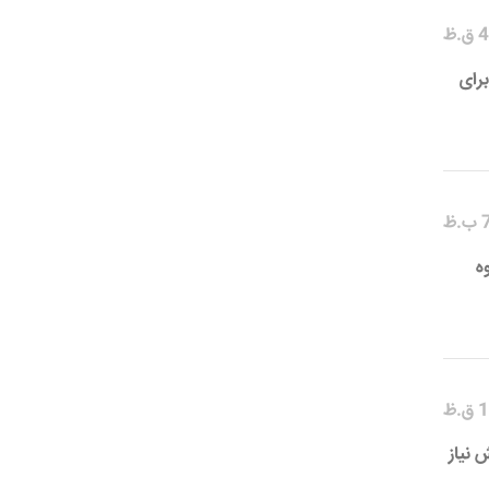
برای
ه
 نیاز