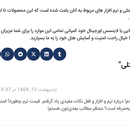
لی و نرم افزار های مربوط به آنان باعث شده است که این محصولات تا ا
.
ایی با لاینسس اورجینال خود کمپانی تمامی این موارد را برای شما عزیزان 
با خیال راحت امنیت و آسایش هتل خود را به ما بسپارید.
تلی
”
اردیبهشت 12, 1404 در 10:37 ب.ظ
دم! درباره نرم و افزار و قفل نکات مفیدی یاد گرفتم. قیمت نرم چطوره؟ است
ه‌صرفه است؟ منتظر مطالب بعدی‌تون هستم!