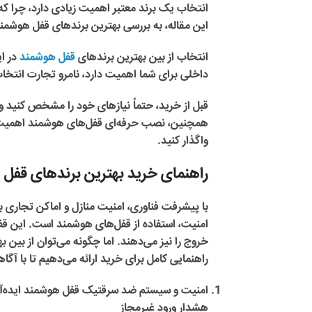
انتخاب یک برند معتبر اهمیت زیادی دارد، چرا که
این مقاله، به بررسی
بهترین برندهای قفل هوشمند 
انتخاب از بین
بهترین برندهای
قفل هوشمند
در ای
داخلی برای شما اهمیت دارد،
نامرو تجارت
انتخا
قبل از خرید، حتماً نیازهای خود را مشخص کنید و
همچنین، نصب حرفه‌ای قفل‌های هوشمند اهمیت زیا
واگذار کنید.
راهنمای خرید بهترین برندهای قفل ه
با پیشرفت فناوری، امنیت منازل و اماکن تجاری 
امنیت، استفاده از قفل‌های هوشمند است. این قفل‌ها
خروج را نیز می‌دهند. اما چگونه می‌توان از بین
راهنمایی کامل برای خرید ارائه می‌دهیم تا با آگ
امنیت و سیستم ضد سرقت
یک قفل هوشمند ایده‌آل
هشدار ورود غیرمجاز