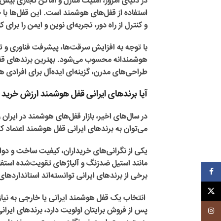
در دنیای امروز، امنیت منازل و اماکن تجاری بیش 
استفاده از قفل‌های هوشمند است. این قفل‌ها با 
و کنترل از راه دور، تجربه‌ای نوین و ایمن را برای 
با توجه به افزایش سرقت‌ها، پیشرفت فناوری و تم
هوشمندانه محسوب می‌شود. بهترین برندهای قفل هوشم
طراحی‌های مدرن، گزینه‌ای ایده‌آل برای افرادی 
آیا برندهای ایرانی قفل هوشمند ارزش خرید د
در سال‌های اخیر، بازار قفل‌های هوشمند در ایران
می‌توان به برندهای ایرانی قفل هوشمند اعتماد ک
یکی از نگرانی‌های خریداران، کیفیت ساخت و دوام
مانند استیل ضدزنگ و آلیاژهای تقویت‌شده استفاده
فیسبوک
برخی از برندهای ایرانی توانسته‌اند استانداردها
ایکس
انتخاب یک قفل هوشمند ایرانی یا خارجی به نیاز
پس از فروش برایتان اولویت دارد، برندهای ایرانی 
اینستاگرم