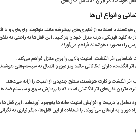
قفل هوشمند در ایران که شامل مدل‌های
انی و انواع آن‌ها
ی هوشمند
با استفاده از فناوری‌های پیشرفته مانند بلوتوث، وای‌فای، و یا اثر
 به کلید فیزیکی، درب منزل خود را باز کنید. این قفل‌ها به راحتی به تلفن
سی را به‌صورت هوشمند فراهم می‌آورند.
 شناسایی اثر انگشت، امنیت بالایی را برای منازل فراهم می‌کند. ​
 اثر انگشت، دارای امکاناتی مانند رمز عبور و اتصال به سیستم‌های هوشمن
ب اثر انگشت و کارت هوشمند، سطح جدیدی از امنیت را ارائه می‌دهد.
شرفته‌ترین قفل‌های اثر انگشتی است که با پردازش سریع و سیستم ضد 
تعامل با درب‌ها و افزایش امنیت خانه‌ها به‌وجود آورده‌اند. این قفل‌ها ع
 دور را به ارمغان می‌آورند. با استفاده از این قفل‌ها، دیگر نیازی به نگرانی
ا