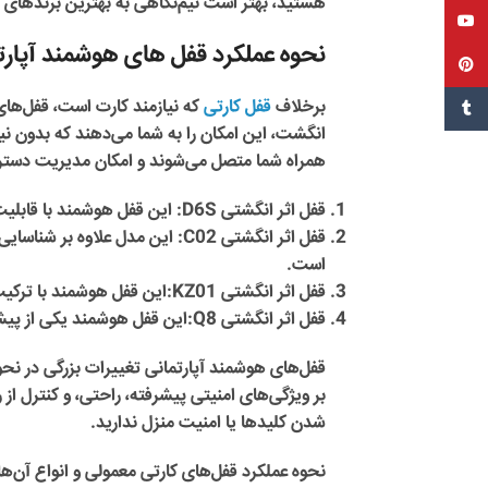
هستید، بهتر است نیم‌نگاهی به بهترین برندهای 
یوتیوب
نحوه عملکرد قفل های هوشمند آپارتم
پین‌ترست
برخلاف
قفل کارتی
که نیازمند کارت است، قفل‌ها
تامبل
انگشت، این امکان را به شما می‌دهند که بدون نیاز
همراه شما متصل می‌شوند و امکان مدیریت دستر
قفل اثر انگشتی D6S
: این قفل هوشمند با قابلیت
قفل اثر انگشتی C02
: این مدل علاوه بر شناسایی
است. ​
قفل اثر انگشتی KZ01:
این قفل هوشمند با ترکی
قفل اثر انگشتی Q8:
این قفل هوشمند
یکی از پی
قفل‌های هوشمند آپارتمانی تغییرات بزرگی در نحوه 
بر ویژگی‌های امنیتی پیشرفته، راحتی، و کنترل از راه
شدن کلیدها یا امنیت منزل ندارید.
نحوه عملکرد قفل‌های کارتی معمولی و انواع آن‌ه