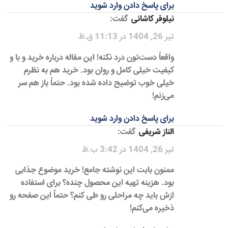
برای پاسخ دادن وارد شوید
نیلوفر کاشانی
گفت:
تیر 26, 1404 در 11:13 ق.ظ
واقعاً دست‌تون درد نکنه! این مقاله درباره خرید و با و
کیفیت خیلی کامل و روان بود. خرید هم به نظرم
خیلی خوب توضیح داده شده بود. حتماً باز هم سر
می‌زنم!
برای پاسخ دادن وارد شوید
الناز شریفی
گفت:
تیر 26, 1404 در 3:42 ب.ظ
ممنون بابت این نوشته جامع! خرید موضوع جذابی
بود. هزینه تهیه این محصول چنده؟ برای استفاده
ازش باید چه مراحلی رو طی کنم؟ حتماً این صفحه رو
ذخیره می‌کنم!