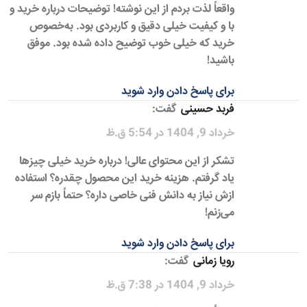
واقعاً لذت بردم از این نوشته! توضیحات درباره خرید و
با و کیفیت خیلی دقیق و کاربردی بود. به‌خصوص
خرید که خیلی خوب توضیح داده شده بود. موفق
باشید!
برای پاسخ دادن وارد شوید
فربد حسینی
گفت:
خرداد 9, 1404 در 5:54 ق.ظ
تشکر از این محتوای عالی! درباره خرید خیلی چیزها
یاد گرفتم. هزینه خرید این محصول چقدره؟ استفاده
ازش نیاز به دانش فنی خاصی داره؟ حتماً بازم سر
می‌زنم!
برای پاسخ دادن وارد شوید
رویا زمانی
گفت:
خرداد 9, 1404 در 7:38 ق.ظ