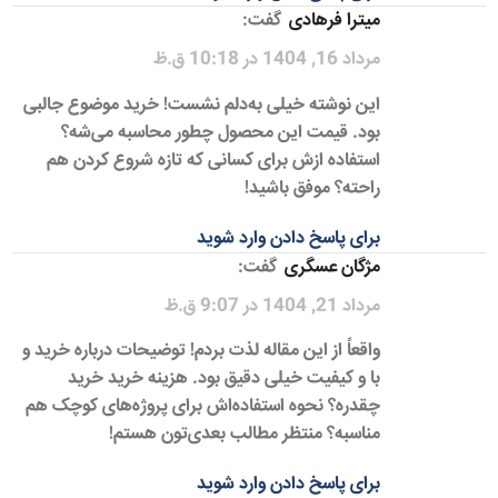
میترا فرهادی
گفت:
مرداد 16, 1404 در 10:18 ق.ظ
این نوشته خیلی به‌دلم نشست! خرید موضوع جالبی
بود. قیمت این محصول چطور محاسبه می‌شه؟
استفاده ازش برای کسانی که تازه شروع کردن هم
راحته؟ موفق باشید!
برای پاسخ دادن وارد شوید
مژگان عسگری
گفت:
مرداد 21, 1404 در 9:07 ق.ظ
واقعاً از این مقاله لذت بردم! توضیحات درباره خرید و
با و کیفیت خیلی دقیق بود. هزینه خرید خرید
چقدره؟ نحوه استفاده‌اش برای پروژه‌های کوچک هم
مناسبه؟ منتظر مطالب بعدی‌تون هستم!
برای پاسخ دادن وارد شوید