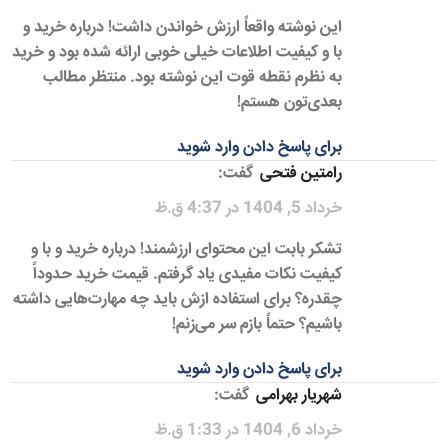
این نوشته واقعاً ارزش خواندن داشت! درباره خرید و
با و کیفیت اطلاعات خیلی خوبی ارائه شده بود و خرید
به نظرم نقطه قوت این نوشته بود. منتظر مطالب
بعدی‌تون هستم!
برای پاسخ دادن وارد شوید
رامتین فتحی
گفت:
خرداد 5, 1404 در 4:37 ق.ظ
تشکر بابت این محتوای ارزشمند! درباره خرید و با و
کیفیت نکات مفیدی یاد گرفتم. قیمت خرید حدوداً
چقدره؟ برای استفاده ازش باید چه مهارت‌هایی داشته
باشیم؟ حتماً بازم سر می‌زنم!
برای پاسخ دادن وارد شوید
شهریار بهرامی
گفت:
خرداد 6, 1404 در 1:33 ق.ظ