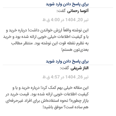
برای پاسخ دادن وارد شوید
آتوسا رحمانی
گفت:
تیر 20, 1404 در 4:00 ق.ظ
این نوشته واقعاً ارزش خواندن داشت! درباره خرید و
با و کیفیت اطلاعات خیلی خوبی ارائه شده بود و خرید
به نظرم نقطه قوت این نوشته بود. منتظر مطالب
بعدی‌تون هستم!
برای پاسخ دادن وارد شوید
الناز شریفی
گفت:
تیر 26, 1404 در 4:57 ق.ظ
این مقاله خیلی بهم کمک کرد! درباره خرید و با و
کیفیت اطلاعات خوبی ارائه شده بود. قیمت خرید در
بازار چطوره؟ نحوه استفاده‌اش برای افراد غیرحرفه‌ای
هم ساده است؟ موفق باشید!