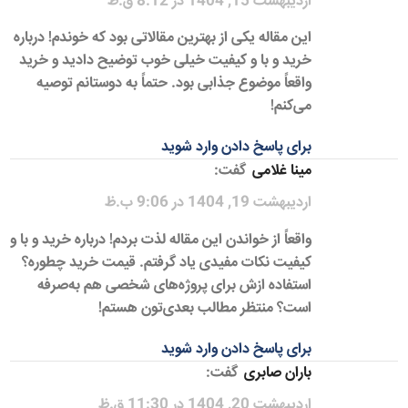
اردیبهشت 15, 1404 در 8:12 ق.ظ
این مقاله یکی از بهترین مقالاتی بود که خوندم! درباره
خرید و با و کیفیت خیلی خوب توضیح دادید و خرید
واقعاً موضوع جذابی بود. حتماً به دوستانم توصیه
می‌کنم!
برای پاسخ دادن وارد شوید
مینا غلامی
گفت:
اردیبهشت 19, 1404 در 9:06 ب.ظ
واقعاً از خواندن این مقاله لذت بردم! درباره خرید و با و
کیفیت نکات مفیدی یاد گرفتم. قیمت خرید چطوره؟
استفاده ازش برای پروژه‌های شخصی هم به‌صرفه
است؟ منتظر مطالب بعدی‌تون هستم!
برای پاسخ دادن وارد شوید
باران صابری
گفت:
اردیبهشت 20, 1404 در 11:30 ق.ظ