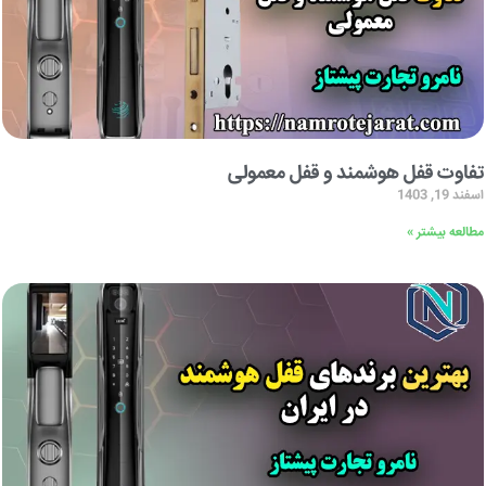
تفاوت قفل هوشمند و قفل معمولی
اسفند 19, 1403
مطالعه بیشتر »