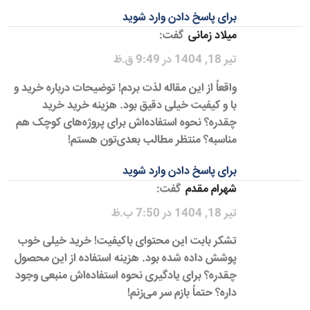
برای پاسخ دادن وارد شوید
میلاد زمانی
گفت:
تیر 18, 1404 در 9:49 ق.ظ
واقعاً از این مقاله لذت بردم! توضیحات درباره خرید و
با و کیفیت خیلی دقیق بود. هزینه خرید خرید
چقدره؟ نحوه استفاده‌اش برای پروژه‌های کوچک هم
مناسبه؟ منتظر مطالب بعدی‌تون هستم!
برای پاسخ دادن وارد شوید
شهرام مقدم
گفت:
تیر 18, 1404 در 7:50 ب.ظ
تشکر بابت این محتوای باکیفیت! خرید خیلی خوب
پوشش داده شده بود. هزینه استفاده از این محصول
چقدره؟ برای یادگیری نحوه استفاده‌اش منبعی وجود
داره؟ حتماً بازم سر می‌زنم!