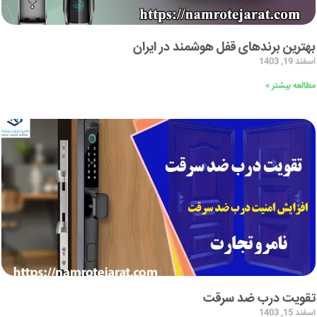
بهترین برندهای قفل هوشمند در ایران
اسفند 19, 1403
مطالعه بیشتر »
تقویت درب ضد سرقت
اسفند 15, 1403