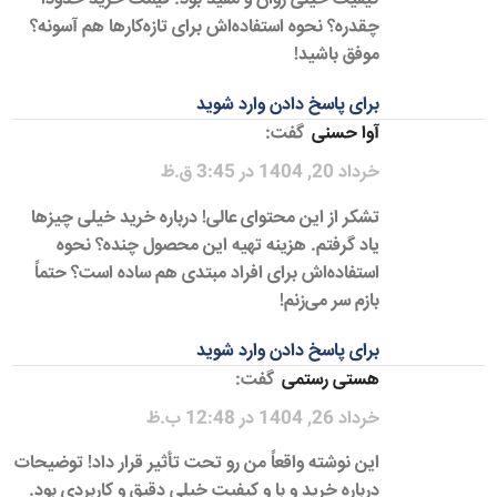
چقدره؟ نحوه استفاده‌اش برای تازه‌کارها هم آسونه؟
موفق باشید!
برای پاسخ دادن وارد شوید
آوا حسنی
گفت:
خرداد 20, 1404 در 3:45 ق.ظ
تشکر از این محتوای عالی! درباره خرید خیلی چیزها
یاد گرفتم. هزینه تهیه این محصول چنده؟ نحوه
استفاده‌اش برای افراد مبتدی هم ساده است؟ حتماً
بازم سر می‌زنم!
برای پاسخ دادن وارد شوید
هستی رستمی
گفت:
خرداد 26, 1404 در 12:48 ب.ظ
این نوشته واقعاً من رو تحت تأثیر قرار داد! توضیحات
درباره خرید و با و کیفیت خیلی دقیق و کاربردی بود.