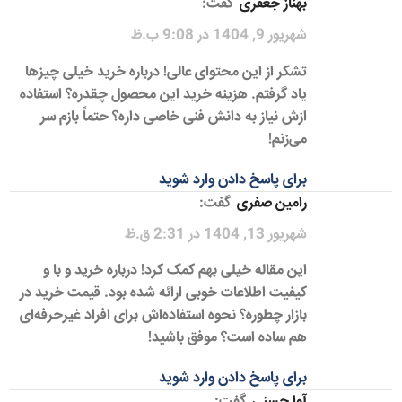
بهناز جعفری
گفت:
شهریور 9, 1404 در 9:08 ب.ظ
تشکر از این محتوای عالی! درباره خرید خیلی چیزها
یاد گرفتم. هزینه خرید این محصول چقدره؟ استفاده
ازش نیاز به دانش فنی خاصی داره؟ حتماً بازم سر
می‌زنم!
برای پاسخ دادن وارد شوید
رامین صفری
گفت:
شهریور 13, 1404 در 2:31 ق.ظ
این مقاله خیلی بهم کمک کرد! درباره خرید و با و
کیفیت اطلاعات خوبی ارائه شده بود. قیمت خرید در
بازار چطوره؟ نحوه استفاده‌اش برای افراد غیرحرفه‌ای
هم ساده است؟ موفق باشید!
برای پاسخ دادن وارد شوید
آوا حسنی
گفت: