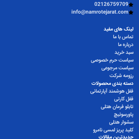
02126759709
info@namrotejarat.com
لینک های مفید
تماس با ما
درباره ما
سبد خرید
سیاست حرم خصوصی
سیاست مرجوعی
رزومه شرکت
دسته بندی محصولات
قفل هوشمند آپارتمانی
قفل کارتی
تابلو فرمان هتلی
پاورسوئیچ
سشوار هتلی
کلید پریز لمسی نامرو
جدیدترین مقالات