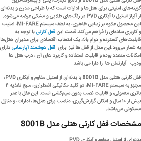
قفل کارتی هتلی مدل 8001B
از
نامرو تجارت
، یکی از پیشرفته‌ترین
گزینه‌های امنیتی برای هتل‌ها و ادارات است که با طراحی مدرن و بدنه‌ای
از آلیاژ استیل با آبکاری PVD در رنگ‌های طلایی و مشکی عرضه می‌شود.
این محصول علاوه بر زیبایی ظاهری، به لطف سیستم MI-FARE، امنیت
و کاربری ساده‌ای را فراهم می‌کند.قیمت این
قفل کارتی
با توجه به
قابلیت‌های گسترده و دوام بالا، یک انتخاب اقتصادی برای مدیران هتل‌ها
به شمار می‌رود.
این مدل از قفل ها نیز برای
قفل هوشمند آپارتمانی
دارای
امکانات متعدد بوده و قابلیت استفاده و کاربرد های آن ، درب هتل ها
ودرب آپارتمان ها را دارا می باشد
قفل کارتی هتلی مدل 8001B
با بدنه‌ای از استیل مقاوم و آبکاری PVD،
مجهز به سیستم MI-FARE، دو کلید مکانیکی اضطراری، منبع تغذیه ۴
باتری معمولی، و قابلیت نصب بدون سیم‌کشی است. این قفل با عمر
بیش از ۱۰ سال و امکان گزارش‌گیری، مناسب برای هتل‌ها، ادارات، و منازل
مسکونی می‌باشد.
مشخصات قفل کارتی هتلی مدل 8001B
بدنه‌ای از استیل مقاوم و آبکاری PVD