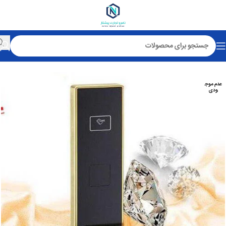
خانه
قفل کارتی هتلی
عدم موج
ودی