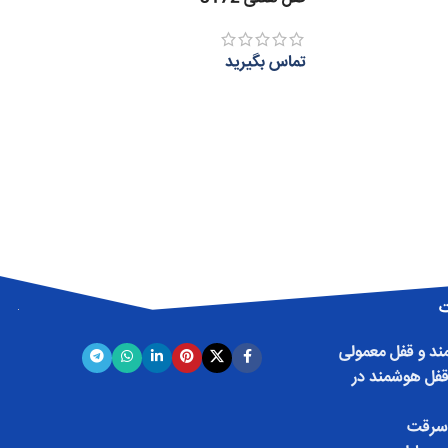
تماس بگیرید
اطلاعات بیشتر
ت
د و قفل معمولی
قفل هوشمند در
سرقت