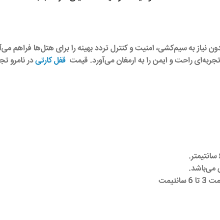
قفل کارتی
در نامرو تج
تیمت