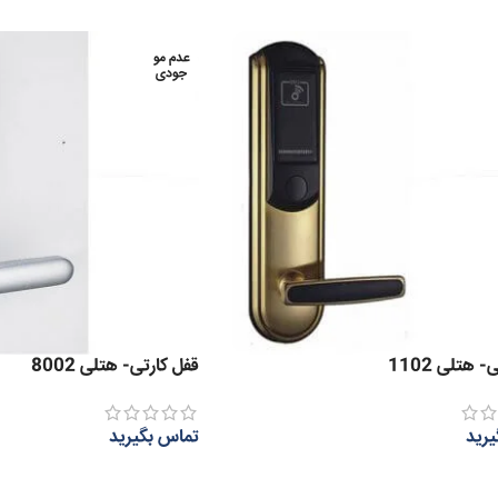
عدم مو
جودی
 هتلی 1102
قفل کارتی- هتلی 8002
رید
تماس بگیرید
بیشتر
اطلاعات بیشتر