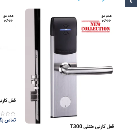
تامبل
عدم مو
عدم مو
جودی
جودی
قفل کارتی-
تماس بگی
قفل کارتی هتلی T300
اطلاعات 