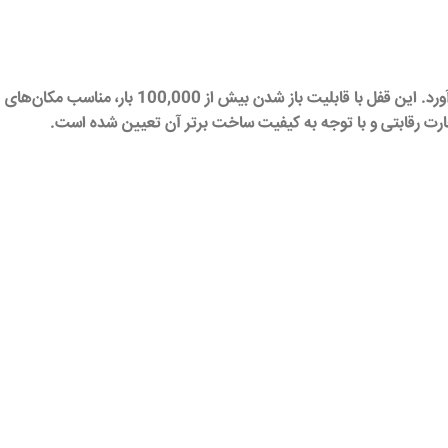
با طراحی مدرن و نصب بدون نیاز به سیم‌کشی، امنیت و کنترل تردد بهینه را برای هتل‌ها فراهم می‌آورد. این قفل با قابلیت باز شدن بیش از 100,000 بار، مناسب مکان‌های
ارت رقابتی و با توجه به کیفیت ساخت برتر آن تعیین شده است.