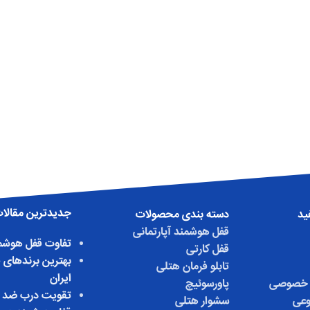
جدیدترین مقالا
ید
دسته بندی محصولات
قفل هوشمند آپارتمانی
تفاوت قفل هوشمن
قفل کارتی
بهترین برندهای 
تابلو فرمان هتلی
ایران
 خصوصی
پاورسوئیچ
تقویت درب ضد 
عی
سشوار هتلی