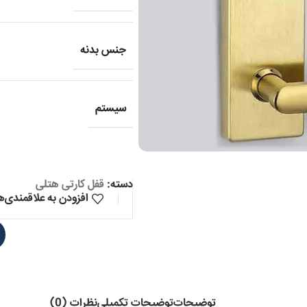
جنس بدنه
سیستم
دسته:
قفل کارتی هتلی
افزودن به علاقمندی‌ه
توضیحات
توضیحات تکمیلی
نظرات (0)