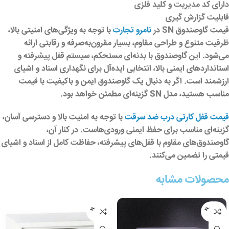
دارای کد مدیریت و کلید فلزی
قابلیت گزارش گیری
قیمت گاوصندوق SN در
نامرو تجارت
با توجه به ویژگی‌های امنیتی بالا،
ظرفیت متنوع و طراحی مقاوم، بسیار مقرون‌به‌صرفه و رقابتی ارائه
می‌شود. این گاوصندوق با بدنه‌ای مستحکم، سیستم قفل پیشرفته و
استانداردهای ایمنی بالا، انتخابی ایده‌آل برای نگهداری اسناد و اشیای
ارزشمند است. اگر به دنبال یک گاوصندوق ایمن و باکیفیت با قیمت
مناسب هستید، مدل SN گزینه‌ای مطمئن خواهد بود.
قیمت قفل کارتی درب ضد سرقت
با توجه به امنیت بالا و دسترسی آسان،
گزینه‌ای مناسب برای حفظ ایمنی ورودی‌هاست. در کنار آن،
گاوصندوق‌های مقاوم با قفل‌های پیشرفته، حفاظت کامل از اسناد و اشیای
قیمتی را تضمین می‌کنند.
محصولات مشابه
عدم موج
عدم موج
ودی
ودی