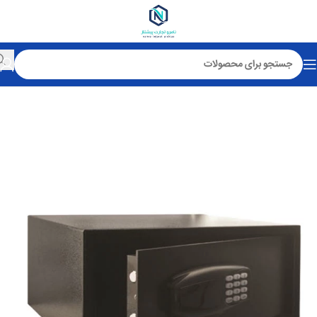
خانه
گاو صندوق هتلی آپارتمانی