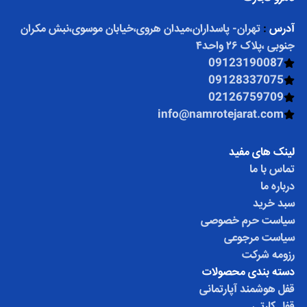
آدرس
:
تهران- پاسداران،میدان هروی،خیابان موسوی،نبش مکران
جنوبی ،پلاک ۲۶ واحد۴
09123190087
09128337075
02126759709
info@namrotejarat.com
لینک های مفید
تماس با ما
درباره ما
سبد خرید
سیاست حرم خصوصی
سیاست مرجوعی
رزومه شرکت
دسته بندی محصولات
قفل هوشمند آپارتمانی
قفل کارتی