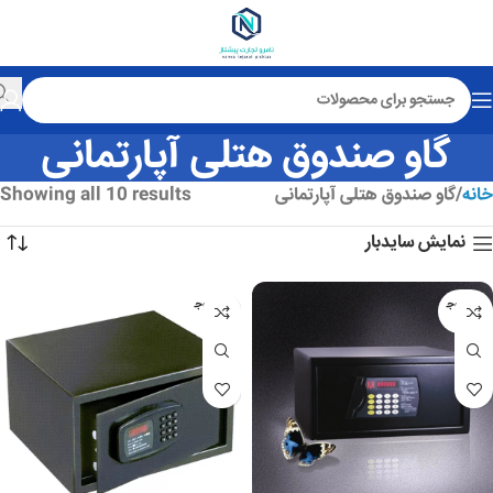
گاو صندوق هتلی آپارتمانی
خانه
گاو صندوق هتلی آپارتمانی
Showing all 10 results
نمایش سایدبار
عدم موج
عدم موج
ودی
ودی