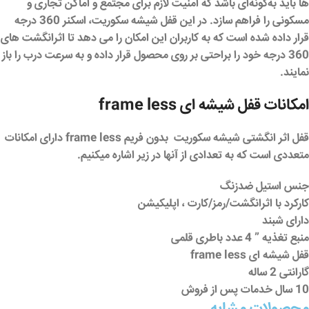
ها باید به‌گونه‌ای باشد که امنیت لازم برای مجتمع و اماکن تجاری و
مسکونی را فراهم سازد. در این
قفل شیشه سکوریت
، اسکنر 360 درجه
قرار داده شده است که به کاربران این امکان را می دهد تا اثرانگشت های
360 درجه خود را براحتی بر روی محصول قرار داده و به سرعت درب را باز
نمایند.
امکانات قفل شیشه ای frame less
قفل اثر انگشتی شیشه سکوریت بدون فریم frame less دارای امکانات
متعددی است که به تعدادی از آنها در زیر اشاره میکنیم.
جنس استیل ضدزنگ
کارکرد با اثرانگشت/رمز/کارت ، اپلیکیشن
دارای شبند
منبع تغذیه ” 4 عدد باطری قلمی
قفل شیشه ای frame less
گارانتی 2 ساله
10 سال خدمات پس از فروش
محصولات مشابه