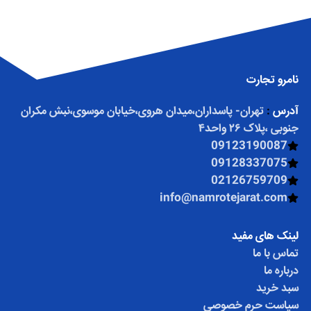
نامرو تجارت
آدرس
:
تهران- پاسداران،میدان هروی،خیابان موسوی،نبش مکران
جنوبی ،پلاک ۲۶ واحد۴
09123190087
09128337075
02126759709
info@namrotejarat.com
لینک های مفید
تماس با ما
درباره ما
سبد خرید
سیاست حرم خصوصی