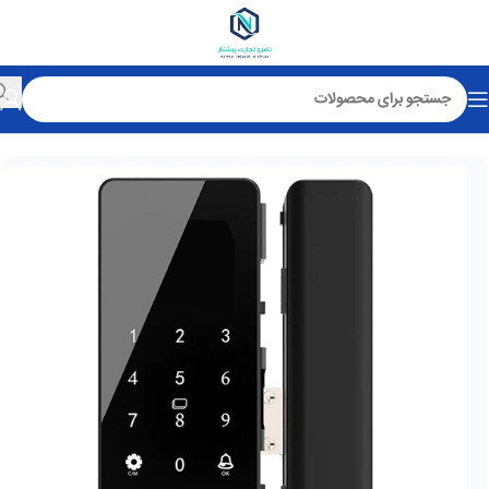
خانه
قفل هوشمند آپارتمانی