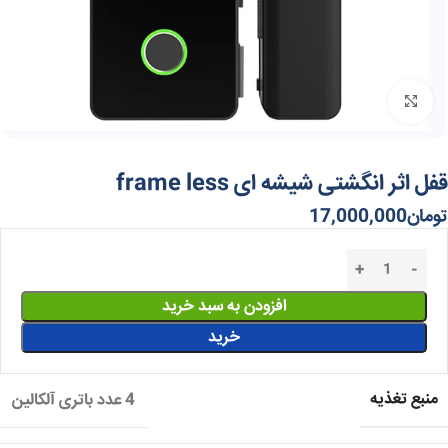
برای بزرگنمایی کلیک کنید
قفل اثر انگشتی شیشه ای frame less
تومان
17,000,000
افزودن به سبد خرید
خرید
منبع تغذیه
4 عدد باتری آلکالین