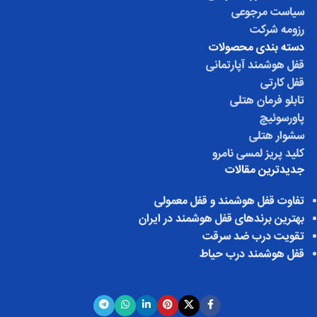
سیاست مرجوعی
رزومه شرکت
دسته بندی محصولات
قفل هوشمند آپارتمانی
قفل کارتی
تابلو فرمان هتلی
پاورسوئیچ
سشوار هتلی
کلید پریز لمسی نامرو
جدیدترین مقالات
تفاوت قفل هوشمند و قفل معمولی
بهترین برندهای قفل هوشمند در ایران
تقویت درب ضد سرقت
قفل هوشمند درب حیاط