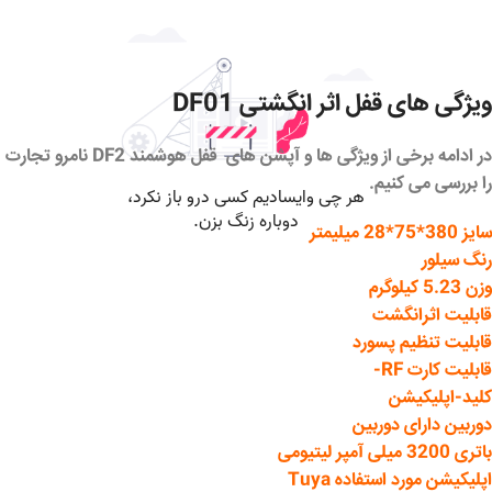
ویژگی های قفل اثر انگشتی DF01
در ادامه برخی از ویژگی ها و آپشن های قفل هوشمند DF2 نامرو تجارت
را بررسی می کنیم.
سایز 380*75*28 میلیمتر
رنگ سیلور
وزن 5.23 کیلوگرم
قابلیت اثرانگشت
قابلیت تنظیم پسورد
قابلیت کارت RF-
کلید-اپلیکیشن
دوربین دارای دوربین
باتری 3200 میلی آمپر لیتیومی
اپلیکیشن مورد استفاده Tuya