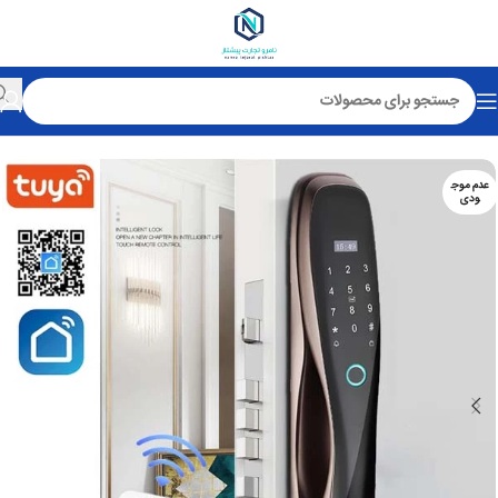
خانه
قفل هوشمند آپارتمانی
عدم موج
ودی