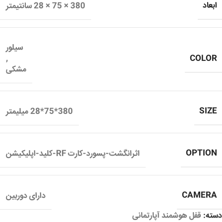
ابعاد
380 × 75 × 28 سانتیمتر
سیلور
COLOR
,
مشکی
SIZE
380*75*28 میلیمتر
OPTION
اثرانگشت-پسورد-کارت RF-کلید-اپلیکیشن
CAMERA
دارای دوربین
دسته:
قفل هوشمند آپارتمانی