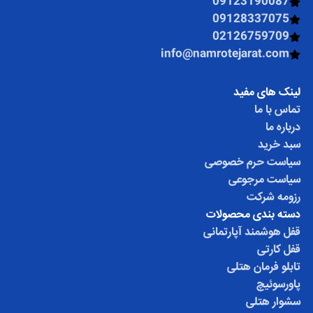
09123190087
09128337075
02126759709
info@namrotejarat.com
لینک های مفید
تماس با ما
درباره ما
سبد خرید
سیاست حرم خصوصی
سیاست مرجوعی
رزومه شرکت
دسته بندی محصولات
قفل هوشمند آپارتمانی
قفل کارتی
تابلو فرمان هتلی
پاورسوئیچ
سشوار هتلی