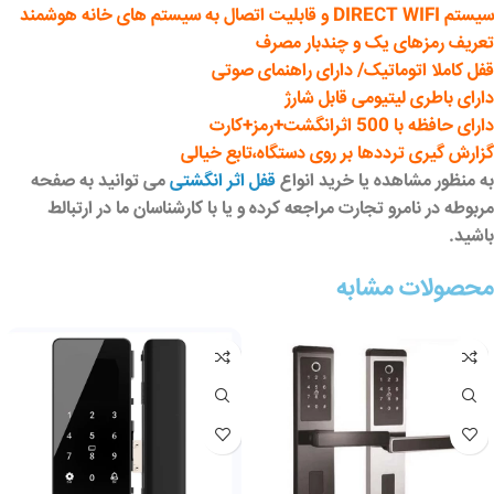
سیستم DIRECT WIFI و قابلیت اتصال به سیستم های خانه هوشمند
تعریف رمزهای یک و چندبار مصرف
قفل کاملا اتوماتیک/ دارای راهنمای صوتی
دارای باطری لیتیومی قابل شارژ
دارای حافظه با 500 اثرانگشت+رمز+کارت
گزارش گیری ترددها بر روی دستگاه،تابع خیالی
به منظور مشاهده یا خرید انواع
قفل اثر انگشتی
می توانید به صفحه
مربوطه در نامرو تجارت مراجعه کرده و یا با کارشناسان ما در ارتبالط
باشید.
محصولات مشابه