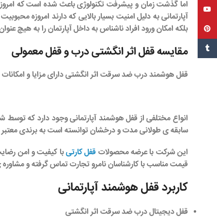
اما گذشت زمان و پیشرفت تکنولوژی باعث شده است که امروز
یوتیوب
آپارتمانی به دلیل امنیت بسیار بالایی که دارند امروزه محبوبی
بلکه امکان ورود افراد ناشناس به داخل آپارتمان را به هیچ عنوا
پین‌ترست
تامبل
مقایسه قفل اثر انگشتی درب و قفل معمولی
قفل هوشمند درب ضد سرقت اثر انگشتی دارای مزایا و امکانات مت
انواع مختلفی از
قفل هوشمند آپارتمانی
وجود دارد که توسط شر
سابقه ی طولانی مدت و درخشان توانسته است به برندی معتبر و 
این شرکت با عرضه محصولات
قفل کارتی
با کیفیت و امن رضایت 
قیمت مناسب با
کارشناسان نامرو تجارت
تماس گرفته و مشاوره ی ل
کاربرد قفل هوشمند آپارتمانی
قفل دیجیتال درب ضد سرقت اثر انگشتی