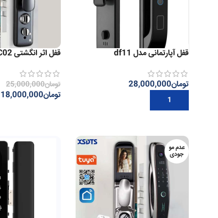
قفل آپارتمانی مدل df11
قفل اثر انگشتی C02
تومان
28,000,000
تومان
25,000,000
تومان
18,000,000
افزودن به سبد خرید
اطلاعات بیشتر
عدم مو
جودی