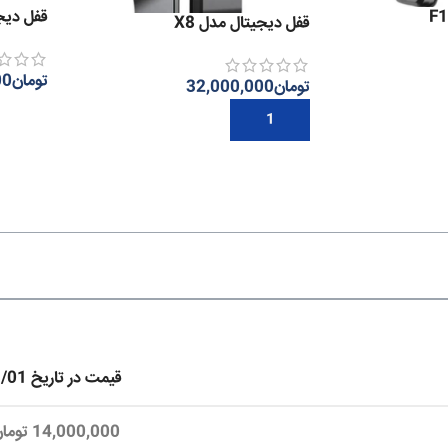
قفل دیجی
قفل دیجیتال مدل X8
تومان
00
تومان
32,000,000
اطلاعات
افزودن به سبد خرید
قیمت در تاریخ 1403/03/01
14,000,000 تومان