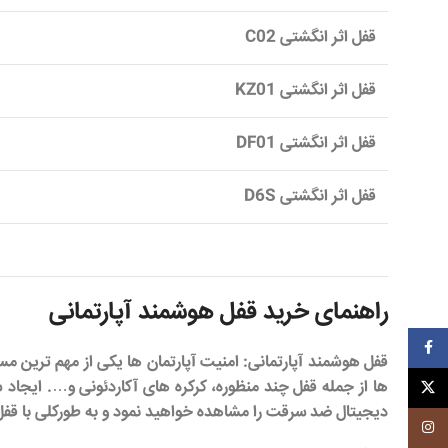
قفل اثر انگشتی C02
قفل اثر انگشتی KZ01
قفل اثر انگشتی DF01
قفل اثر انگشتی D6S
راهنمای خرید قفل هوشمند آپارتمانی
فیسبوک
قفل هوشمند آپارتمانی
: امنیت آپارتمان ها یکی از مهم ترین م
ها از جمله قفل چند منظوره، کرکره های آکاردئونی و…. ایجا
ایکس
دیجیتال ضد سرقت را مشاهده خواهید نمود و به طورکلی با قفل ا
اینستاگرم