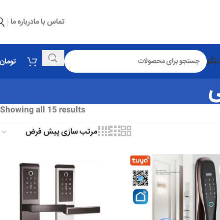
تماس با ما
درباره ما
تنگو
تومان
ی
Showing all 15 results