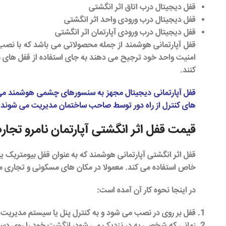
قفل دیجیتال درب اتاق اثر انگشتی
قفل دیجیتال درب ورودی واحد اثر انگشتی
قفل دیجیتال درب ورودی آپارتمان اثر انگشتی
قفل آپارتمانی هوشمند
از جمله محصولاتی می باشد که با نصب آ
امنیت واحد خود ترجیح می دهند به جای استفاده از قفل های م
کنند.
قفل آپارتمانی دیجیتال
مجهز به
سنسورهای چشمی هوشمند
می 
های کنترل از راه دور توسط صاحب ساختمان مدیریت می شوند.
قیمت قفل اثر انگشتی آپارتمان نامرو تجار
قفل اثر انگشتی آپارتمانی هوشمند که به عنوان قفل بیومتریک
خاص استفاده می کند. معمولا در مکان های مسکونی و تجاری مانن
در اینجا نحوه کار آن آمده است:
قفل بر روی در نصب می شود و به کنترل پنل یا سیستم مدیریت
زمانی که شخصی به در نزدیک می شود، انگشت خود را روی دستگا