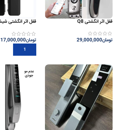
قفل اثر انگشتی Q8
less
تومان
29,000,000
تومان
17,000,000
اطلاعات بیشتر
افزودن به سبد خرید
عدم مو
جودی