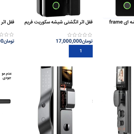
قفل اثر انگشتی شیشه ای frame
قفل اثر انگشتی شیشه سکوریت فریم
قفل اثر 
دار
تومان
00
تومان
17,000,000
اطلاعات
افزودن به سبد خرید
عدم مو
جودی