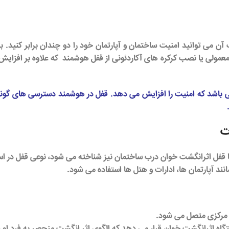
ن می توانید امنیت ساختمان و آپارتمان خود را دو چندان برابر کنید.
عمولی یا نصب کرکره های آکاردئونی از
قفل هوشمند
که علاوه بر افزای
باشد که امنیت را افزایش می دهد.
قفل در هوشمند
دسترسی های گوناگو
ت
 یا قفل اثرانگشت خوان درب ساختمان نیز شناخته می شود، نوعی قفل در 
د آپارتمان ها، ادارات و هتل ها استفاده می شود.
 مرکزی متصل می شود.
ه اثرانگشت خوان قرار می دهد که الگوی اثر انگشت منحصر به فرد او ر