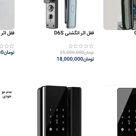
قفل اثر انگشتی D6S
قفل اثر ان
تومان
00
تومان
25,000,000
تومان
18,000,000
اطلاعات
اطلاعات بیشتر
عدم مو
جودی