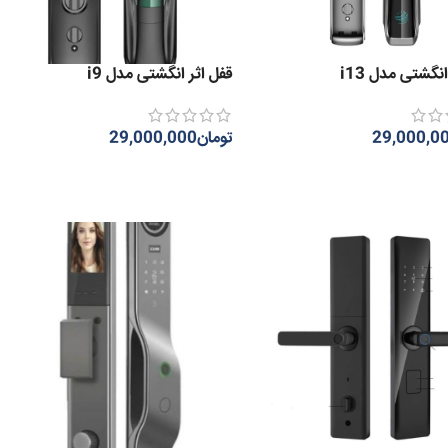
انگشتی مدل i13
قفل اثر انگشتی مدل i9
29,000,0
تومان
29,000,000
 بیشتر
اطلاعات بیشتر