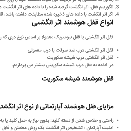
الگوریتم قفل، اثر انگشت گرفته شده را با داده های اثر انگشت 
اگر اثر انگشت با داده های ذخیره شده مطابقت داشته باشد، قفل
انواع قفل هوشمند اثر انگشتی
قفل اثر انگشتی یا قفل بیومتریک معمولا بر اساس نوع دری که ر
قفل اثر انگشتی درب ضد سرقت یا درب معمولی
قفل اثر انگشتی درب شیشه سکوریت
در ادامه به قفل درب شیشه سکوریتی بیشتر می پردازیم.
قفل هوشمند شیشه سکوریت
مزایای قفل هوشمند آپارتمانی از نوع اثر انگشت
راحتی و خلاص شدن از دسته کلید
: بدون نیاز به حمل کلید یا 
امنیت آپارتمان
: تشخیص اثر انگشت یک روش مطمئن و قابل اعتم