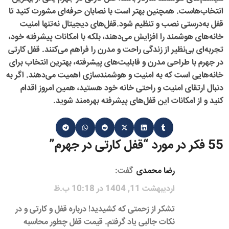
انتخاب‌هاست. همچنین بهتر است با نصابان حرفه‌ای مشورت کنید تا
قفل به‌درستی نصب و تنظیم شود.قفل‌های دیجیتال نه‌تنها امنیت
خانه‌های هوشمند را افزایش می‌دهند، بلکه با امکانات پیشرفته خود،
تجربه‌ای بی‌نظیر از زندگی راحت و مدرن را فراهم می‌کنند.
قفل کارتی
در جهرم
با طراحی مدرن و قابلیت‌های پیشرفته، بهترین انتخاب برای
خانه‌هایی است که به امنیت و هوشمندسازی اهمیت می‌دهند. اگر به
دنبال ارتقای امنیت و راحتی خانه خود هستید، همین امروز اقدام
کنید و از امکانات این قفل‌های پیشرفته بهره‌مند شوید.
55 فکر در مورد “
قفل کارتی در جهرم
”
رضا محمدی
گفت:
اردیبهشت 11, 1404 در 10:18 ب.ظ
تشکر از زحمتی که کشیدید! درباره قفل و کارتی و در
نکات جالبی یاد گرفتم. قیمت قفل چطور محاسبه