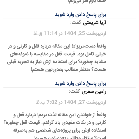
حتماً بازم سر می‌زنم!
برای پاسخ دادن وارد شوید
آریا شریعتی
گفت:
اردیبهشت 25, 1404 در 11:14 ق.ظ
واقعاً دست‌مریزاد! این مقاله درباره قفل و کارتی و در
خیلی کامل بود. قیمت قفل در مقایسه با نمونه‌های
مشابه چطوره؟ برای استفاده ازش نیاز به تجربه قبلی
هست؟ منتظر مطالب بعدی‌تون هستم!
برای پاسخ دادن وارد شوید
رامین صفری
گفت:
اردیبهشت 27, 1404 در 7:02 ب.ظ
واقعاً از خواندن این مقاله لذت بردم! درباره قفل و
کارتی و در نکات مفیدی یاد گرفتم. قیمت قفل چطوره؟
استفاده ازش برای پروژه‌های شخصی هم به‌صرفه
است؟ منتظر مطالب بعدی‌تون هستم!