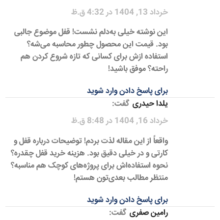
خرداد 13, 1404 در 4:32 ق.ظ
این نوشته خیلی به‌دلم نشست! قفل موضوع جالبی
بود. قیمت این محصول چطور محاسبه می‌شه؟
استفاده ازش برای کسانی که تازه شروع کردن هم
راحته؟ موفق باشید!
برای پاسخ دادن وارد شوید
یلدا حیدری
گفت:
خرداد 16, 1404 در 8:48 ق.ظ
واقعاً از این مقاله لذت بردم! توضیحات درباره قفل و
کارتی و در خیلی دقیق بود. هزینه خرید قفل چقدره؟
نحوه استفاده‌اش برای پروژه‌های کوچک هم مناسبه؟
منتظر مطالب بعدی‌تون هستم!
برای پاسخ دادن وارد شوید
رامین صفری
گفت: