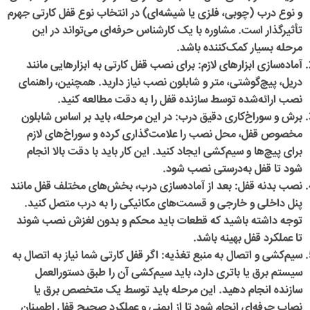
و نوع درب (چوبی، فلزی یا شیشه‌ای) در انتخاب نوع
قفل کارتی جهرم
تأثیرگذار است. مشاوره با یک کارشناس حرفه‌ای می‌تواند در این
مرحله بسیار کمک‌کننده باشد.
آماده‌سازی ابزارهای لازم
: برای نصب قفل کارتی به ابزارهایی مانند
دریل، پیچ‌گوشتی، متر و شابلون نصب نیاز دارید. همچنین، راهنمای
نصب ارائه‌شده توسط سازنده قفل را به دقت مطالعه کنید.
برش و سوراخ‌کاری دقیق درب
: در این مرحله، باید بر اساس شابلون
مخصوص قفل، محل نصب را علامت‌گذاری کرده و سوراخ‌های لازم
برای پیچ‌ها و سیم‌کشی ایجاد کنید. این کار باید با دقت بالا انجام
شود تا قفل به‌درستی نصب شود.
نصب بدنه قفل
: بعد از آماده‌سازی درب، بخش‌های مختلف قفل مانند
پنل داخلی و خارجی و قسمت‌های مکانیکی را به درب متصل کنید.
توجه داشته باشید که قطعات باید محکم و بدون لغزش نصب شوند
تا عملکرد قفل بهینه باشد.
سیم‌کشی و اتصال به منبع تغذیه
: اگر قفل کارتی شما نیاز به اتصال به
سیستم برق یا باتری دارد، باید سیم‌کشی آن را طبق دستورالعمل
سازنده انجام دهید. این مرحله باید توسط یک متخصص برق یا
نصاب حرفه‌ای انجام شود تا از ایمنی و عملکرد صحیح قفل اطمینان