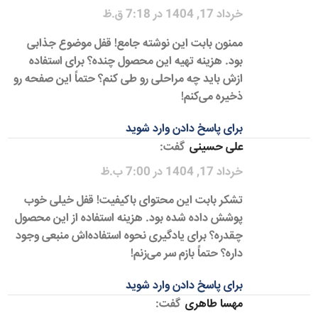
خرداد 17, 1404 در 7:18 ق.ظ
ممنون بابت این نوشته جامع! قفل موضوع جذابی
بود. هزینه تهیه این محصول چنده؟ برای استفاده
ازش باید چه مراحلی رو طی کنم؟ حتماً این صفحه رو
ذخیره می‌کنم!
برای پاسخ دادن وارد شوید
علی حسینی
گفت:
خرداد 17, 1404 در 7:00 ب.ظ
تشکر بابت این محتوای باکیفیت! قفل خیلی خوب
پوشش داده شده بود. هزینه استفاده از این محصول
چقدره؟ برای یادگیری نحوه استفاده‌اش منبعی وجود
داره؟ حتماً بازم سر می‌زنم!
برای پاسخ دادن وارد شوید
مهسا طاهری
گفت: