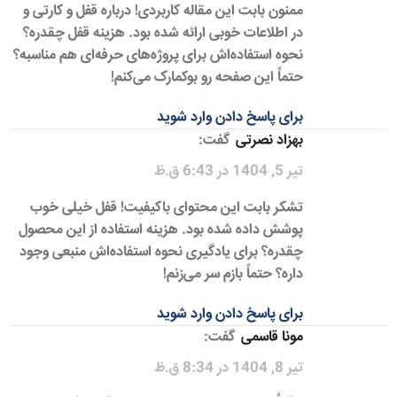
ممنون بابت این مقاله کاربردی! درباره قفل و کارتی و
در اطلاعات خوبی ارائه شده بود. هزینه قفل چقدره؟
نحوه استفاده‌اش برای پروژه‌های حرفه‌ای هم مناسبه؟
حتماً این صفحه رو بوکمارک می‌کنم!
برای پاسخ دادن وارد شوید
بهزاد نصرتی
گفت:
تیر 5, 1404 در 6:43 ق.ظ
تشکر بابت این محتوای باکیفیت! قفل خیلی خوب
پوشش داده شده بود. هزینه استفاده از این محصول
چقدره؟ برای یادگیری نحوه استفاده‌اش منبعی وجود
داره؟ حتماً بازم سر می‌زنم!
برای پاسخ دادن وارد شوید
مونا قاسمی
گفت:
تیر 8, 1404 در 8:34 ق.ظ