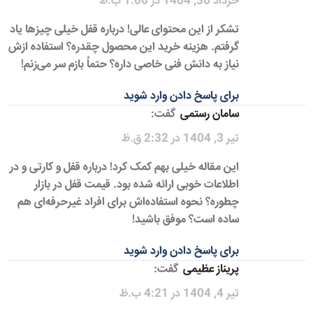
خرداد 30, 1404 در 1:00 ب.ظ
تشکر از این محتوای عالی! درباره قفل خیلی چیزها یاد
گرفتم. هزینه خرید این محصول چقدره؟ استفاده ازش
نیاز به دانش فنی خاصی داره؟ حتماً بازم سر می‌زنم!
برای پاسخ دادن وارد شوید
سامان رستمی
گفت:
تیر 3, 1404 در 2:32 ق.ظ
این مقاله خیلی بهم کمک کرد! درباره قفل و کارتی و در
اطلاعات خوبی ارائه شده بود. قیمت قفل در بازار
چطوره؟ نحوه استفاده‌اش برای افراد غیرحرفه‌ای هم
ساده است؟ موفق باشید!
برای پاسخ دادن وارد شوید
پریناز عظیمی
گفت:
تیر 4, 1404 در 4:21 ب.ظ