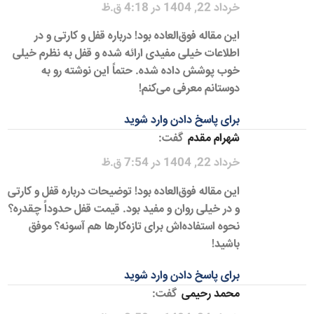
خرداد 22, 1404 در 4:18 ق.ظ
این مقاله فوق‌العاده بود! درباره قفل و کارتی و در
اطلاعات خیلی مفیدی ارائه شده و قفل به نظرم خیلی
خوب پوشش داده شده. حتماً این نوشته رو به
دوستانم معرفی می‌کنم!
برای پاسخ دادن وارد شوید
شهرام مقدم
گفت:
خرداد 22, 1404 در 7:54 ق.ظ
این مقاله فوق‌العاده بود! توضیحات درباره قفل و کارتی
و در خیلی روان و مفید بود. قیمت قفل حدوداً چقدره؟
نحوه استفاده‌اش برای تازه‌کارها هم آسونه؟ موفق
باشید!
برای پاسخ دادن وارد شوید
محمد رحیمی
گفت: