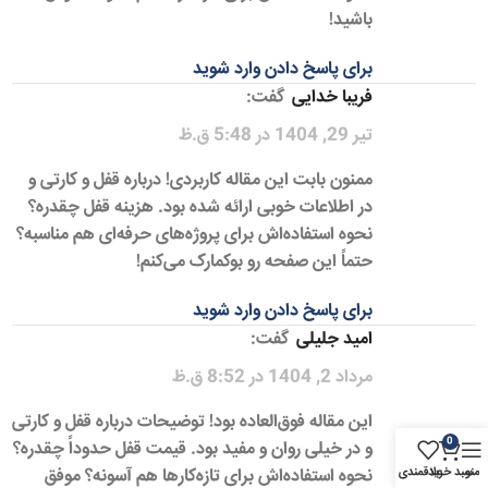
باشید!
برای پاسخ دادن وارد شوید
فریبا خدایی
گفت:
تیر 29, 1404 در 5:48 ق.ظ
ممنون بابت این مقاله کاربردی! درباره قفل و کارتی و
در اطلاعات خوبی ارائه شده بود. هزینه قفل چقدره؟
نحوه استفاده‌اش برای پروژه‌های حرفه‌ای هم مناسبه؟
حتماً این صفحه رو بوکمارک می‌کنم!
برای پاسخ دادن وارد شوید
امید جلیلی
گفت:
مرداد 2, 1404 در 8:52 ق.ظ
این مقاله فوق‌العاده بود! توضیحات درباره قفل و کارتی
0
و در خیلی روان و مفید بود. قیمت قفل حدوداً چقدره؟
نحوه استفاده‌اش برای تازه‌کارها هم آسونه؟ موفق
منو
سبد خرید
علاقمندی