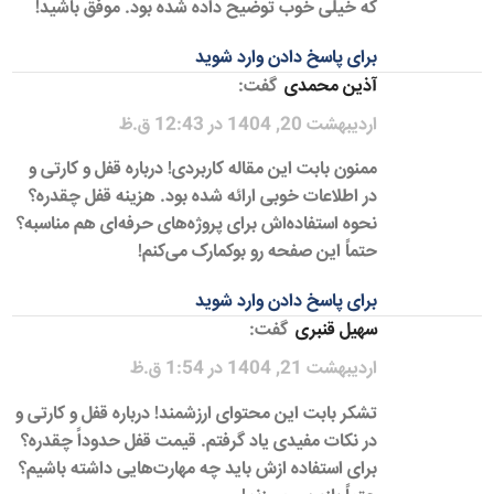
که خیلی خوب توضیح داده شده بود. موفق باشید!
برای پاسخ دادن وارد شوید
آذین محمدی
گفت:
اردیبهشت 20, 1404 در 12:43 ق.ظ
ممنون بابت این مقاله کاربردی! درباره قفل و کارتی و
در اطلاعات خوبی ارائه شده بود. هزینه قفل چقدره؟
نحوه استفاده‌اش برای پروژه‌های حرفه‌ای هم مناسبه؟
حتماً این صفحه رو بوکمارک می‌کنم!
برای پاسخ دادن وارد شوید
سهیل قنبری
گفت:
اردیبهشت 21, 1404 در 1:54 ق.ظ
تشکر بابت این محتوای ارزشمند! درباره قفل و کارتی و
در نکات مفیدی یاد گرفتم. قیمت قفل حدوداً چقدره؟
برای استفاده ازش باید چه مهارت‌هایی داشته باشیم؟