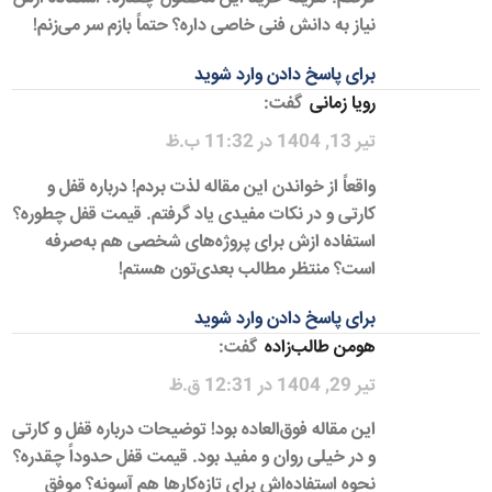
نیاز به دانش فنی خاصی داره؟ حتماً بازم سر می‌زنم!
برای پاسخ دادن وارد شوید
رویا زمانی
گفت:
تیر 13, 1404 در 11:32 ب.ظ
واقعاً از خواندن این مقاله لذت بردم! درباره قفل و
کارتی و در نکات مفیدی یاد گرفتم. قیمت قفل چطوره؟
استفاده ازش برای پروژه‌های شخصی هم به‌صرفه
است؟ منتظر مطالب بعدی‌تون هستم!
برای پاسخ دادن وارد شوید
هومن طالب‌زاده
گفت:
تیر 29, 1404 در 12:31 ق.ظ
این مقاله فوق‌العاده بود! توضیحات درباره قفل و کارتی
و در خیلی روان و مفید بود. قیمت قفل حدوداً چقدره؟
نحوه استفاده‌اش برای تازه‌کارها هم آسونه؟ موفق