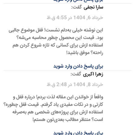
سارا نجفی
گفت:
خرداد 6, 1404 در 4:55 ق.ظ
این نوشته خیلی به‌دلم نشست! قفل موضوع جالبی
بود. قیمت این محصول چطور محاسبه می‌شه؟
استفاده ازش برای کسانی که تازه شروع کردن هم
راحته؟ موفق باشید!
برای پاسخ دادن وارد شوید
زهرا اکبری
گفت:
خرداد 8, 1404 در 2:48 ق.ظ
واقعاً از خواندن این مقاله لذت بردم! درباره قفل و
کارتی و در نکات مفیدی یاد گرفتم. قیمت قفل چطوره؟
استفاده ازش برای پروژه‌های شخصی هم به‌صرفه
است؟ منتظر مطالب بعدی‌تون هستم!
برای پاسخ دادن وارد شوید