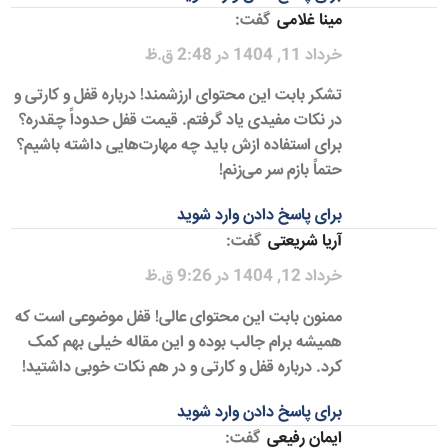
مینا غلامی
گفت:
خرداد 11, 1404 در 2:48 ق.ظ
تشکر بابت این محتوای ارزشمند! درباره قفل و کارتی و
در نکات مفیدی یاد گرفتم. قیمت قفل حدوداً چقدره؟
برای استفاده ازش باید چه مهارت‌هایی داشته باشیم؟
حتماً بازم سر می‌زنم!
برای پاسخ دادن وارد شوید
آریا شریعتی
گفت:
خرداد 12, 1404 در 9:26 ق.ظ
ممنون بابت این محتوای عالی! قفل موضوعی است که
همیشه برام جالب بوده و این مقاله خیلی بهم کمک
کرد. درباره قفل و کارتی و در هم نکات خوبی داشتید!
برای پاسخ دادن وارد شوید
ایمان رفیعی
گفت: