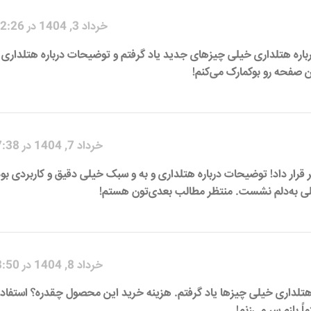
خرداد 3, 1404 در 12:26 ق.ظ
باره هتلداری خیلی چیزهای جدید یاد گرفتم و توضیحات درباره هتلداری و
ن صفحه رو بوکمارک می‌کنم!
خرداد 7, 1404 در 7:38 ب.ظ
ر قرار داد! توضیحات درباره هتلداری و به و سبک خیلی دقیق و کاربردی بود
 به‌دلم نشست. منتظر مطالب بعدی‌تون هستم!
خرداد 8, 1404 در 8:50 ب.ظ
ه هتلداری خیلی چیزها یاد گرفتم. هزینه خرید این محصول چقدره؟ استفاد
ً بازم سر می‌زنم!