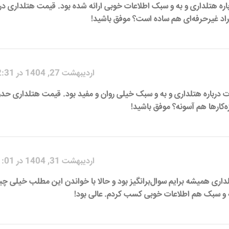
اره هتلداری و به و سبک اطلاعات خوبی ارائه شده بود. قیمت هتلداری در ب
راد غیرحرفه‌ای هم ساده است؟ موفق باشید!
اردیبهشت 27, 1404 در 2:31 ب.ظ
ات درباره هتلداری و به و سبک خیلی روان و مفید بود. قیمت هتلداری حدود
ه‌کارها هم آسونه؟ موفق باشید!
اردیبهشت 31, 1404 در 1:01 ب.ظ
اری همیشه برایم سوال‌برانگیز بود و حالا با خواندن این مطلب خیلی چی
ه و سبک هم اطلاعات خوبی کسب کردم. عالی بود!