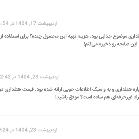
اردیبهشت 17, 1404 در 4:54 ب.ظ
لداری موضوع جذابی بود. هزینه تهیه این محصول چنده؟ برای استفاده ا
 این صفحه رو ذخیره می‌کنم!
اردیبهشت 23, 1404 در 12:42 ق.ظ
اره هتلداری و به و سبک اطلاعات خوبی ارائه شده بود. قیمت هتلداری در ب
راد غیرحرفه‌ای هم ساده است؟ موفق باشید!
اردیبهشت 23, 1404 در 9:24 ب.ظ