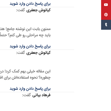
برای پاسخ دادن وارد شوید
یوتیوب
کیانوش جعفری
گفت:
پین‌ترست
تامبل
ممنون بابت این نوشته جامع! هت
باید چه مراحلی رو طی کنم؟ حتماً
برای پاسخ دادن وارد شوید
کیانوش جعفری
گفت:
این مقاله خیلی بهم کمک کرد! درب
چطوره؟ نحوه استفاده‌اش برای اف
برای پاسخ دادن وارد شوید
فرهاد بیاتی
گفت: