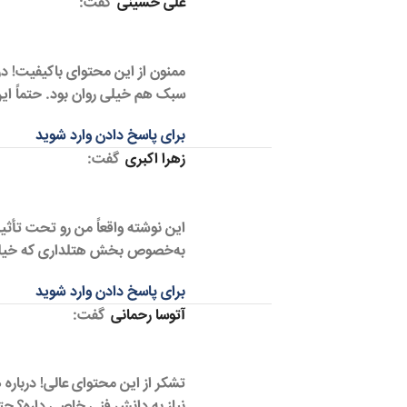
علی حسینی
گفت:
ممنون از این محتوای باکیفیت! در
سبک هم خیلی روان بود. حتماً ای
برای پاسخ دادن وارد شوید
زهرا اکبری
گفت:
این نوشته واقعاً من رو تحت تأثی
به‌خصوص بخش هتلداری که خیلی
برای پاسخ دادن وارد شوید
آتوسا رحمانی
گفت:
تشکر از این محتوای عالی! دربار
نیاز به دانش فنی خاصی داره؟ حتما