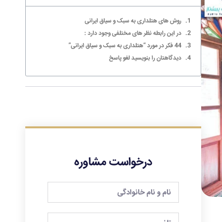
روش های هتلداری به سبک و سیاق ایرانی
در این رابطه نظر های مختلفی وجود دارد :
44 فکر در مورد “هتلداری به سبک و سیاق ایرانی”
دیدگاهتان را بنویسید لغو پاسخ
درخواست مشاوره