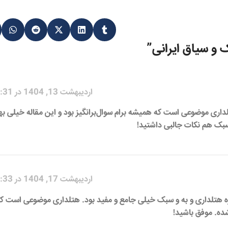
 و سیاق ایرانی
”
اردیبهشت 13, 1404 در 8:31 ق.ظ
داری موضوعی است که همیشه برام سوال‌برانگیز بود و این مقاله خیلی به
 سبک هم نکات جالبی داشتید!
اردیبهشت 17, 1404 در 2:33 ق.ظ
باره هتلداری و به و سبک خیلی جامع و مفید بود. هتلداری موضوعی است که
ده. موفق باشید!