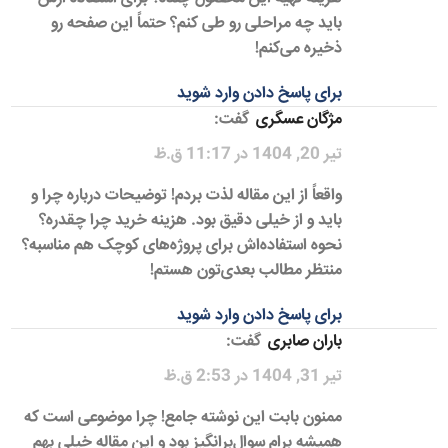
باید چه مراحلی رو طی کنم؟ حتماً این صفحه رو
ذخیره می‌کنم!
برای پاسخ دادن وارد شوید
مژگان عسگری
گفت:
تیر 20, 1404 در 11:17 ق.ظ
واقعاً از این مقاله لذت بردم! توضیحات درباره چرا و
باید و از خیلی دقیق بود. هزینه خرید چرا چقدره؟
نحوه استفاده‌اش برای پروژه‌های کوچک هم مناسبه؟
منتظر مطالب بعدی‌تون هستم!
برای پاسخ دادن وارد شوید
باران صابری
گفت:
تیر 31, 1404 در 2:53 ق.ظ
ممنون بابت این نوشته جامع! چرا موضوعی است که
همیشه برام سوال‌برانگیز بود و این مقاله خیلی بهم