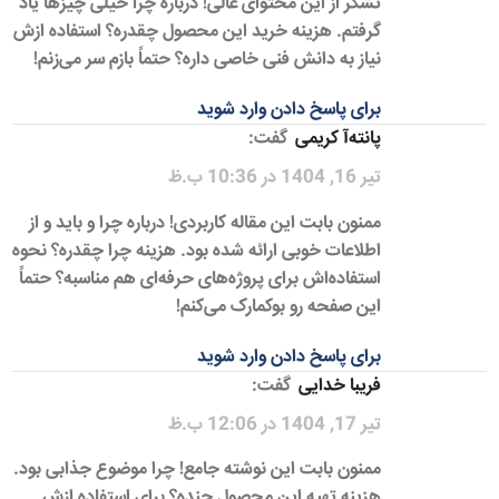
تشکر از این محتوای عالی! درباره چرا خیلی چیزها یاد
گرفتم. هزینه خرید این محصول چقدره؟ استفاده ازش
نیاز به دانش فنی خاصی داره؟ حتماً بازم سر می‌زنم!
برای پاسخ دادن وارد شوید
پانته‌آ کریمی
گفت:
تیر 16, 1404 در 10:36 ب.ظ
ممنون بابت این مقاله کاربردی! درباره چرا و باید و از
اطلاعات خوبی ارائه شده بود. هزینه چرا چقدره؟ نحوه
استفاده‌اش برای پروژه‌های حرفه‌ای هم مناسبه؟ حتماً
این صفحه رو بوکمارک می‌کنم!
برای پاسخ دادن وارد شوید
فریبا خدایی
گفت:
تیر 17, 1404 در 12:06 ب.ظ
ممنون بابت این نوشته جامع! چرا موضوع جذابی بود.
هزینه تهیه این محصول چنده؟ برای استفاده ازش