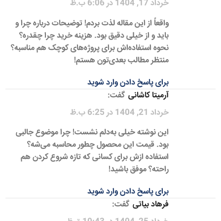
خرداد 17, 1404 در 6:06 ب.ظ
واقعاً از این مقاله لذت بردم! توضیحات درباره چرا و
باید و از خیلی دقیق بود. هزینه خرید چرا چقدره؟
نحوه استفاده‌اش برای پروژه‌های کوچک هم مناسبه؟
منتظر مطالب بعدی‌تون هستم!
برای پاسخ دادن وارد شوید
آرمیتا کاشانی
گفت:
خرداد 21, 1404 در 6:25 ب.ظ
این نوشته خیلی به‌دلم نشست! چرا موضوع جالبی
بود. قیمت این محصول چطور محاسبه می‌شه؟
استفاده ازش برای کسانی که تازه شروع کردن هم
راحته؟ موفق باشید!
برای پاسخ دادن وارد شوید
فرهاد بیاتی
گفت: