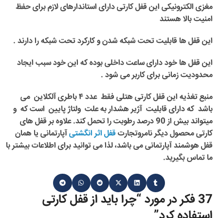
مغزی الکترونیکی این
قفل کارتی
دارای استاندارهای لازم برای حفظ
امنیت بالا هستند
این قفل ها قابلیت تحت شبکه شدن و کارکرد تحت شبکه را دارند .
این قفل ها خود دارای ساعت داخلی بوده که این خود سبب ایجاد
محدودیت زمانی برای کاربر می شود .
منبع تغذیه این قفل کارتی هتلی فقط عدد ۴ باطری آلکلاین می
باشد که دارای قابلیت آژیر هشدار
به
علت ولتاژ پایین
است که و
میتواند بیش از 90 درصد رطوبت را تحمل کند. علاوه بر قفل های
کارتی محصول دیگر
نامروتجارت
قفل اثر انگشتی
آپارتمانی یا همان
قفل هوشمند آپارتمانی می باشد، لذا می توانید برای اطلاعات بیشتر با
ما تماس بگیرید.
37 فکر در مورد “
چرا باید از قفل کارتی
استفاده کرد
”