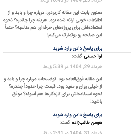
خرداد 25, 1404 در 10:43 ق.ظ
ممنون بابت این مقاله کاربردی! درباره چرا و باید و از
اطلاعات خوبی ارائه شده بود. هزینه چرا چقدره؟ نحوه
استفاده‌اش برای پروژه‌های حرفه‌ای هم مناسبه؟ حتماً
این صفحه رو بوکمارک می‌کنم!
برای پاسخ دادن وارد شوید
آوا حسنی
گفت:
خرداد 29, 1404 در 5:39 ق.ظ
این مقاله فوق‌العاده بود! توضیحات درباره چرا و باید و
از خیلی روان و مفید بود. قیمت چرا حدوداً چقدره؟
نحوه استفاده‌اش برای تازه‌کارها هم آسونه؟ موفق
باشید!
برای پاسخ دادن وارد شوید
هومن طالب‌زاده
گفت:
خرداد 31, 1404 در 2:31 ق.ظ