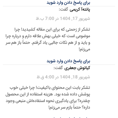
برای پاسخ دادن وارد شوید
پانته‌آ کریمی
گفت:
شهریور 17, 1404 در 7:00 ب.ظ
تشکر از زحمتی که برای این مقاله کشیدید! چرا
موضوعی است که خیلی بهش علاقه دارم و درباره چرا
و باید و از هم نکات جالبی یاد گرفتم. حتماً باز هم سر
می‌زنم!
برای پاسخ دادن وارد شوید
کیانوش جعفری
گفت:
شهریور 18, 1404 در 4:00 ق.ظ
تشکر بابت این محتوای باکیفیت! چرا خیلی خوب
پوشش داده شده بود. هزینه استفاده از این محصول
چقدره؟ برای یادگیری نحوه استفاده‌اش منبعی وجود
داره؟ حتماً بازم سر می‌زنم!