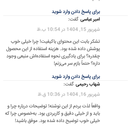
برای پاسخ دادن وارد شوید
امیر عباسی
گفت:
شهریور 15, 1404 در 10:54 ب.ظ
تشکر بابت این محتوای باکیفیت! چرا خیلی خوب
پوشش داده شده بود. هزینه استفاده از این محصول
چقدره؟ برای یادگیری نحوه استفاده‌اش منبعی وجود
داره؟ حتماً بازم سر می‌زنم!
برای پاسخ دادن وارد شوید
شهاب رحیمی
گفت:
شهریور 16, 1404 در 10:36 ق.ظ
واقعاً لذت بردم از این نوشته! توضیحات درباره چرا و
باید و از خیلی دقیق و کاربردی بود. به‌خصوص چرا که
خیلی خوب توضیح داده شده بود. موفق باشید!