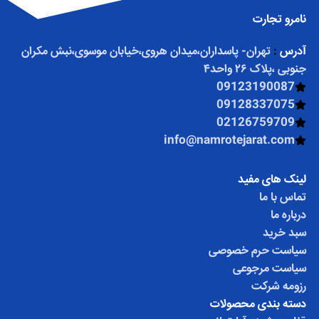
نامرو تجارت
آدرس
:
تهران- پاسداران،میدان هروی،خیابان موسوی،نبش مکران
جنوبی ،پلاک ۲۶ واحد۴
09123190087
09128337075
02126759709
info@namrotejarat.com
لینک های مفید
تماس با ما
درباره ما
سبد خرید
سیاست حرم خصوصی
سیاست مرجوعی
رزومه شرکت
دسته بندی محصولات