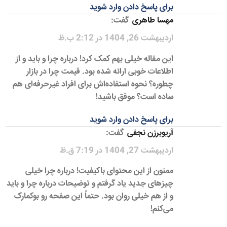
برای پاسخ دادن وارد شوید
مهسا طاهری
گفت:
اردیبهشت 26, 1404 در 2:12 ب.ظ
این مقاله خیلی بهم کمک کرد! درباره چرا و باید و از
اطلاعات خوبی ارائه شده بود. قیمت چرا در بازار
چطوره؟ نحوه استفاده‌اش برای افراد غیرحرفه‌ای هم
ساده است؟ موفق باشید!
برای پاسخ دادن وارد شوید
آریوبرزن نجفی
گفت:
اردیبهشت 27, 1404 در 7:19 ق.ظ
ممنون از این محتوای باکیفیت! درباره چرا خیلی
چیزهای جدید یاد گرفتم و توضیحات درباره چرا و باید
و از هم خیلی روان بود. حتماً این صفحه رو بوکمارک
می‌کنم!