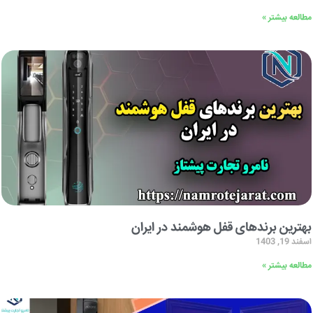
مطالعه بیشتر »
بهترین برندهای قفل هوشمند در ایران
اسفند 19, 1403
مطالعه بیشتر »