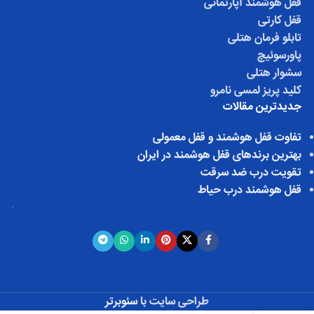
قفل هوشمند آپارتمانی
قفل کارتی
تابلو فرمان هتلی
پاورسوئیچ
سشوار هتلی
کلید پریز لمسی نامرو
جدیدترین مقالات
تفاوت قفل هوشمند و قفل معمولی
بهترین برندهای قفل هوشمند در ایران
تقویت درب ضد سرقت
قفل هوشمند درب حیاط
طراحی سایت با
سئوبرتر