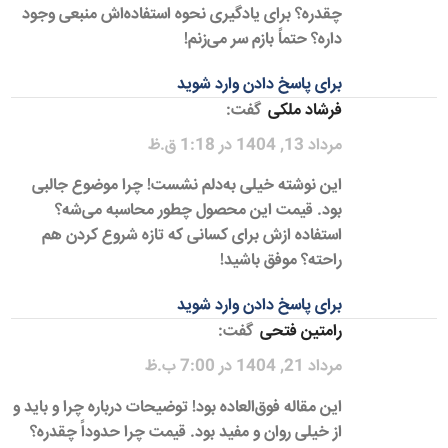
چقدره؟ برای یادگیری نحوه استفاده‌اش منبعی وجود
داره؟ حتماً بازم سر می‌زنم!
برای پاسخ دادن وارد شوید
فرشاد ملکی
گفت:
مرداد 13, 1404 در 1:18 ق.ظ
این نوشته خیلی به‌دلم نشست! چرا موضوع جالبی
بود. قیمت این محصول چطور محاسبه می‌شه؟
استفاده ازش برای کسانی که تازه شروع کردن هم
راحته؟ موفق باشید!
برای پاسخ دادن وارد شوید
رامتین فتحی
گفت:
مرداد 21, 1404 در 7:00 ب.ظ
این مقاله فوق‌العاده بود! توضیحات درباره چرا و باید و
از خیلی روان و مفید بود. قیمت چرا حدوداً چقدره؟