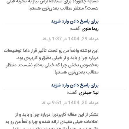
مشابه چطوره؟ برای استفاده ازش نیاز به تجربه قبلی
هست؟ منتظر مطالب بعدی‌تون هستم!
برای پاسخ دادن وارد شوید
ریما علوی
گفت:
مرداد 29, 1404 در 1:37 ق.ظ
این نوشته واقعاً من رو تحت تأثیر قرار داد! توضیحات
درباره چرا و باید و از خیلی دقیق و کاربردی بود.
به‌خصوص بخش چرا که خیلی به‌دلم نشست. منتظر
مطالب بعدی‌تون هستم!
برای پاسخ دادن وارد شوید
لیلا حیدری
گفت:
مرداد 30, 1404 در 9:51 ب.ظ
تشکر از این مقاله کاربردی! درباره چرا و باید و از
اطلاعات خیلی مفیدی ارائه شده و چرا واقعاً من رو به