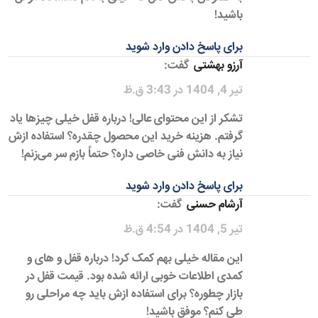
باشید!
برای پاسخ دادن وارد شوید
آرزو بهشتی
گفت:
تیر 4, 1404 در 3:43 ق.ظ
تشکر از این محتوای عالی! درباره قفل خیلی چیزها یاد
گرفتم. هزینه خرید این محصول چقدره؟ استفاده ازش
نیاز به دانش فنی خاصی داره؟ حتماً بازم سر می‌زنم!
برای پاسخ دادن وارد شوید
آرشام حسنی
گفت:
تیر 5, 1404 در 4:54 ق.ظ
این مقاله خیلی بهم کمک کرد! درباره قفل و های و
کمدی اطلاعات خوبی ارائه شده بود. قیمت قفل در
بازار چطوره؟ برای استفاده ازش باید چه مراحلی رو
طی کنم؟ موفق باشید!