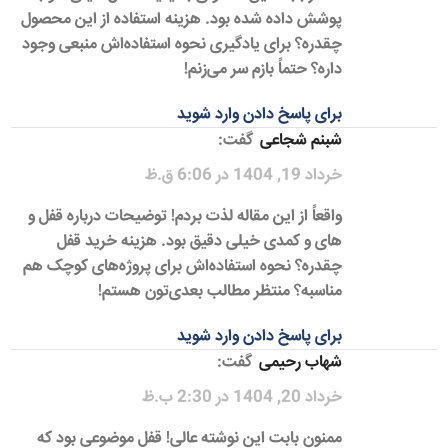
پوشش داده شده بود. هزینه استفاده از این محصول
چقدره؟ برای یادگیری نحوه استفاده‌اش منبعی وجود
داره؟ حتماً بازم سر می‌زنم!
برای پاسخ دادن وارد شوید
شبنم شجاعی
گفت:
خرداد 19, 1404 در 6:06 ق.ظ
واقعاً از این مقاله لذت بردم! توضیحات درباره قفل و
های و کمدی خیلی دقیق بود. هزینه خرید قفل
چقدره؟ نحوه استفاده‌اش برای پروژه‌های کوچک هم
مناسبه؟ منتظر مطالب بعدی‌تون هستم!
برای پاسخ دادن وارد شوید
شهاب رحیمی
گفت:
خرداد 20, 1404 در 2:30 ب.ظ
ممنون بابت این نوشته عالی! قفل موضوعی بود که