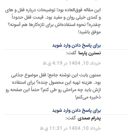
این مقاله فوق‌العاده بود! توضیحات درباره قفل و های
و کمدی خیلی روان و مفید بود. قیمت قفل حدوداً
چقدره؟ نحوه استفاده‌اش برای تازه‌کارها هم آسونه؟
موفق باشید!
برای پاسخ دادن وارد شوید
نسترن پارسا
گفت:
خرداد 10, 1404 در 4:19 ق.ظ
ممنون بابت این نوشته جامع! قفل موضوع جذابی
بود. هزینه تهیه این محصول چنده؟ برای استفاده
ازش باید چه مراحلی رو طی کنم؟ حتماً این صفحه رو
ذخیره می‌کنم!
برای پاسخ دادن وارد شوید
پدرام صمدی
گفت:
خرداد 10, 1404 در 11:31 ق.ظ