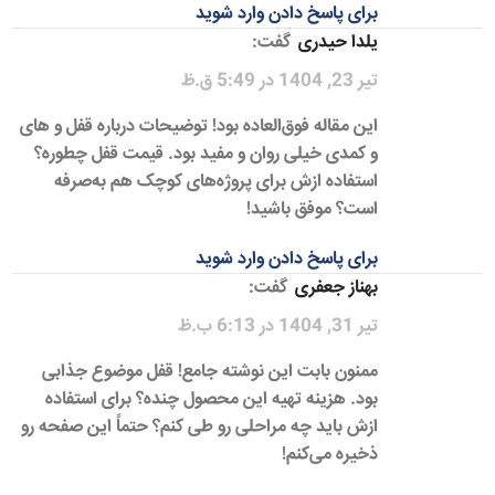
برای پاسخ دادن وارد شوید
یلدا حیدری
گفت:
تیر 23, 1404 در 5:49 ق.ظ
این مقاله فوق‌العاده بود! توضیحات درباره قفل و های
و کمدی خیلی روان و مفید بود. قیمت قفل چطوره؟
استفاده ازش برای پروژه‌های کوچک هم به‌صرفه
است؟ موفق باشید!
برای پاسخ دادن وارد شوید
بهناز جعفری
گفت:
تیر 31, 1404 در 6:13 ب.ظ
ممنون بابت این نوشته جامع! قفل موضوع جذابی
بود. هزینه تهیه این محصول چنده؟ برای استفاده
ازش باید چه مراحلی رو طی کنم؟ حتماً این صفحه رو
ذخیره می‌کنم!