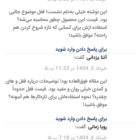
این نوشته خیلی به‌دلم نشست! قفل موضوع جالبی
بود. قیمت این محصول چطور محاسبه می‌شه؟
استفاده ازش برای کسانی که تازه شروع کردن هم
راحته؟ موفق باشید!
برای پاسخ دادن وارد شوید
آتنا یزدانی
گفت:
خرداد 5, 1404 در 11:33 ب.ظ
این مقاله فوق‌العاده بود! توضیحات درباره قفل و های
و کمدی خیلی روان و مفید بود. قیمت قفل حدوداً
چقدره؟ نحوه استفاده‌اش برای تازه‌کارها هم آسونه؟
موفق باشید!
برای پاسخ دادن وارد شوید
رویا زمانی
گفت:
خرداد 6, 1404 در 7:18 ب.ظ