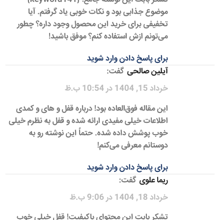
موضوع جذابی بود و نکات خوبی یاد گرفتم. آیا
تخفیفی برای خرید این محصول وجود داره؟ چطور
می‌تونم ازش استفاده کنم؟ موفق باشید!
برای پاسخ دادن وارد شوید
آیلین صالحی
گفت:
خرداد 15, 1404 در 10:54 ب.ظ
این مقاله فوق‌العاده بود! درباره قفل و های و کمدی
اطلاعات خیلی مفیدی ارائه شده و قفل به نظرم خیلی
خوب پوشش داده شده. حتماً این نوشته رو به
دوستانم معرفی می‌کنم!
برای پاسخ دادن وارد شوید
ریما علوی
گفت:
خرداد 18, 1404 در 9:06 ب.ظ
تشکر بابت این محتوای باکیفیت! قفل خیلی خوب