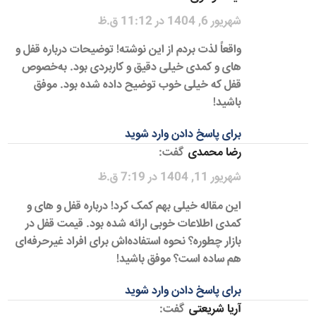
شهریور 6, 1404 در 11:12 ق.ظ
واقعاً لذت بردم از این نوشته! توضیحات درباره قفل و
های و کمدی خیلی دقیق و کاربردی بود. به‌خصوص
قفل که خیلی خوب توضیح داده شده بود. موفق
باشید!
برای پاسخ دادن وارد شوید
رضا محمدی
گفت:
شهریور 11, 1404 در 7:19 ق.ظ
این مقاله خیلی بهم کمک کرد! درباره قفل و های و
کمدی اطلاعات خوبی ارائه شده بود. قیمت قفل در
بازار چطوره؟ نحوه استفاده‌اش برای افراد غیرحرفه‌ای
هم ساده است؟ موفق باشید!
برای پاسخ دادن وارد شوید
آریا شریعتی
گفت: