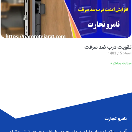
تقویت درب ضد سرقت
اسفند 15, 1403
مطالعه بیشتر »
نامرو تجارت