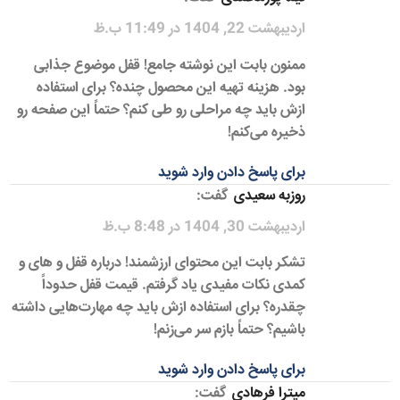
اردیبهشت 22, 1404 در 11:49 ب.ظ
ممنون بابت این نوشته جامع! قفل موضوع جذابی
بود. هزینه تهیه این محصول چنده؟ برای استفاده
ازش باید چه مراحلی رو طی کنم؟ حتماً این صفحه رو
ذخیره می‌کنم!
برای پاسخ دادن وارد شوید
روزبه سعیدی
گفت:
اردیبهشت 30, 1404 در 8:48 ب.ظ
تشکر بابت این محتوای ارزشمند! درباره قفل و های و
کمدی نکات مفیدی یاد گرفتم. قیمت قفل حدوداً
چقدره؟ برای استفاده ازش باید چه مهارت‌هایی داشته
باشیم؟ حتماً بازم سر می‌زنم!
برای پاسخ دادن وارد شوید
میترا فرهادی
گفت: