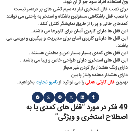
وئ استفاده افراد سود جو از آن نبود.
برای نصب قفل استخری نیاز به سیم کشی های پر دردسر نیست
با نصب قفل باشگاهی مسئولین باشگاه و استخر به راحتی می توانند
کمدهای خالی و پر را از طریق نمایشگر کنترل کنند .
این قفل ها دارای کاربری آسان برای کاربرها می باشند.
این قفل ها دارتای کاربری آسان برای مدیریت و پیگیری و بررسی می
باشند.
این قفل های کمدی بسیار بسیار امن و مطمئن هستند .
این قفل های استخری دارای طراحی خاص و زیبا می باشند .
دارای زنگ هشدار باز کردن غیر مجاز
دارای هشدار دهنده ولتاژ پایین
بهتربن
قفل کارتی هتلی
را می توانید از
نامرو تجارت
بخواهید.
49 فکر در مورد “
قفل های کمدی یا به
اصطلاح استخری و ویژگی
”