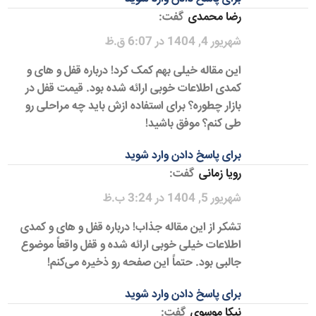
رضا محمدی
گفت:
شهریور 4, 1404 در 6:07 ق.ظ
این مقاله خیلی بهم کمک کرد! درباره قفل و های و
کمدی اطلاعات خوبی ارائه شده بود. قیمت قفل در
بازار چطوره؟ برای استفاده ازش باید چه مراحلی رو
طی کنم؟ موفق باشید!
برای پاسخ دادن وارد شوید
رویا زمانی
گفت:
شهریور 5, 1404 در 3:24 ب.ظ
تشکر از این مقاله جذاب! درباره قفل و های و کمدی
اطلاعات خیلی خوبی ارائه شده و قفل واقعاً موضوع
جالبی بود. حتماً این صفحه رو ذخیره می‌کنم!
برای پاسخ دادن وارد شوید
نیکا موسوی
گفت: