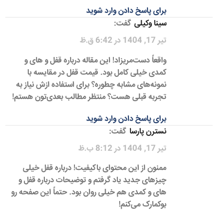
برای پاسخ دادن وارد شوید
سینا وکیلی
گفت:
تیر 17, 1404 در 6:42 ق.ظ
واقعاً دست‌مریزاد! این مقاله درباره قفل و های و
کمدی خیلی کامل بود. قیمت قفل در مقایسه با
نمونه‌های مشابه چطوره؟ برای استفاده ازش نیاز به
تجربه قبلی هست؟ منتظر مطالب بعدی‌تون هستم!
برای پاسخ دادن وارد شوید
نسترن پارسا
گفت:
تیر 17, 1404 در 8:12 ب.ظ
ممنون از این محتوای باکیفیت! درباره قفل خیلی
چیزهای جدید یاد گرفتم و توضیحات درباره قفل و
های و کمدی هم خیلی روان بود. حتماً این صفحه رو
بوکمارک می‌کنم!