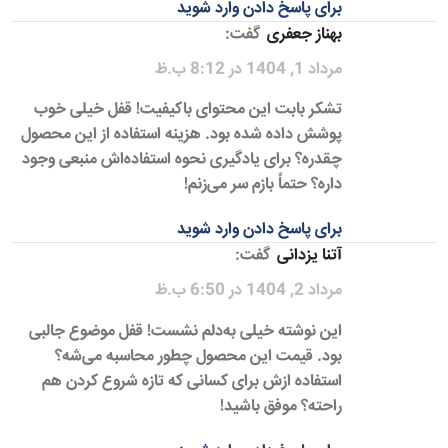
برای پاسخ دادن وارد شوید
بهناز جعفری
گفت:
مرداد 1, 1404 در 8:12 ب.ظ
تشکر بابت این محتوای باکیفیت! قفل خیلی خوب
پوشش داده شده بود. هزینه استفاده از این محصول
چقدره؟ برای یادگیری نحوه استفاده‌اش منبعی وجود
داره؟ حتماً بازم سر می‌زنم!
برای پاسخ دادن وارد شوید
آتنا یزدانی
گفت:
مرداد 2, 1404 در 6:50 ب.ظ
این نوشته خیلی به‌دلم نشست! قفل موضوع جالبی
بود. قیمت این محصول چطور محاسبه می‌شه؟
استفاده ازش برای کسانی که تازه شروع کردن هم
راحته؟ موفق باشید!