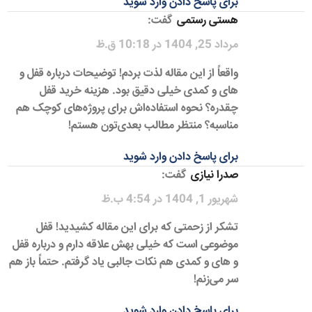
برای پاسخ دادن وارد شوید
هستی رستمی
گفت:
مرداد 25, 1404 در 10:18 ق.ظ
واقعاً از این مقاله لذت بردم! توضیحات درباره قفل و
های و کمدی خیلی دقیق بود. هزینه خرید قفل
چقدره؟ نحوه استفاده‌اش برای پروژه‌های کوچک هم
مناسبه؟ منتظر مطالب بعدی‌تون هستم!
برای پاسخ دادن وارد شوید
صدرا نیازی
گفت:
شهریور 1, 1404 در 4:54 ب.ظ
تشکر از زحمتی که برای این مقاله کشیدید! قفل
موضوعی است که خیلی بهش علاقه دارم و درباره قفل
و های و کمدی هم نکات جالبی یاد گرفتم. حتماً باز هم
سر می‌زنم!
برای پاسخ دادن وارد شوید