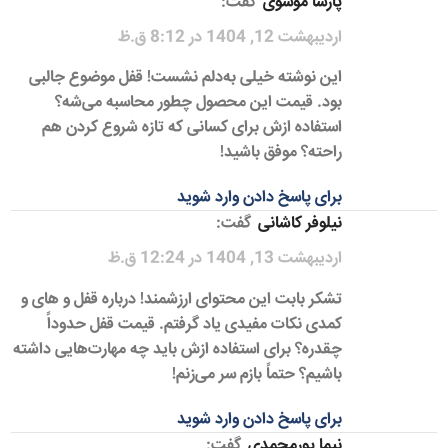
پارسا موسوی
گفت:
اردیبهشت 12, 1404 در 8:12 ق.ظ
این نوشته خیلی به‌دلم نشست! قفل موضوع جالبی
بود. قیمت این محصول چطور محاسبه می‌شه؟
استفاده ازش برای کسانی که تازه شروع کردن هم
راحته؟ موفق باشید!
برای پاسخ دادن وارد شوید
نیلوفر کاشانی
گفت:
اردیبهشت 13, 1404 در 12:24 ق.ظ
تشکر بابت این محتوای ارزشمند! درباره قفل و های و
کمدی نکات مفیدی یاد گرفتم. قیمت قفل حدوداً
چقدره؟ برای استفاده ازش باید چه مهارت‌هایی داشته
باشیم؟ حتماً بازم سر می‌زنم!
برای پاسخ دادن وارد شوید
نیما پورمحمدی
گفت: