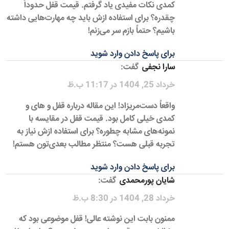
کمدی نکات مفیدی یاد گرفتم. قیمت قفل حدوداً
چقدره؟ برای استفاده ازش باید چه مهارت‌هایی داشته
باشیم؟ حتماً بازم سر می‌زنم!
برای پاسخ دادن وارد شوید
سارا نجفی
گفت:
خرداد 25, 1404 در 11:17 ب.ظ
واقعاً دست‌مریزاد! این مقاله درباره قفل و های و
کمدی خیلی کامل بود. قیمت قفل در مقایسه با
نمونه‌های مشابه چطوره؟ برای استفاده ازش نیاز به
تجربه قبلی هست؟ منتظر مطالب بعدی‌تون هستم!
برای پاسخ دادن وارد شوید
شایان پورمحمدی
گفت:
خرداد 28, 1404 در 8:30 ب.ظ
ممنون بابت این نوشته عالی! قفل موضوعی بود که