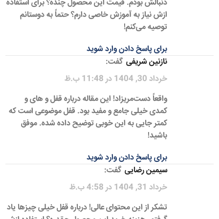
دنبالش بودم. قیمت این محصول چنده؟ برای استفاده
ازش نیاز به آموزش خاصی دارم؟ حتماً به دوستانم
توصیه می‌کنم!
برای پاسخ دادن وارد شوید
نازنین شریفی
گفت:
خرداد 30, 1404 در 11:48 ب.ظ
واقعاً دست‌مریزاد! این مقاله درباره قفل و های و
کمدی خیلی جامع و مفید بود. قفل موضوعی است که
کمتر جایی به این خوبی توضیح داده شده. موفق
باشید!
برای پاسخ دادن وارد شوید
سیمین رضایی
گفت:
خرداد 31, 1404 در 4:58 ب.ظ
تشکر از این محتوای عالی! درباره قفل خیلی چیزها یاد