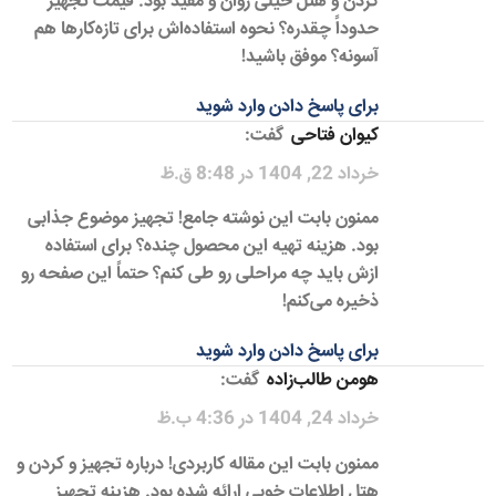
کردن و هتل خیلی روان و مفید بود. قیمت تجهیز
حدوداً چقدره؟ نحوه استفاده‌اش برای تازه‌کارها هم
آسونه؟ موفق باشید!
برای پاسخ دادن وارد شوید
کیوان فتاحی
گفت:
خرداد 22, 1404 در 8:48 ق.ظ
ممنون بابت این نوشته جامع! تجهیز موضوع جذابی
بود. هزینه تهیه این محصول چنده؟ برای استفاده
ازش باید چه مراحلی رو طی کنم؟ حتماً این صفحه رو
ذخیره می‌کنم!
برای پاسخ دادن وارد شوید
هومن طالب‌زاده
گفت:
خرداد 24, 1404 در 4:36 ب.ظ
ممنون بابت این مقاله کاربردی! درباره تجهیز و کردن و
هتل اطلاعات خوبی ارائه شده بود. هزینه تجهیز