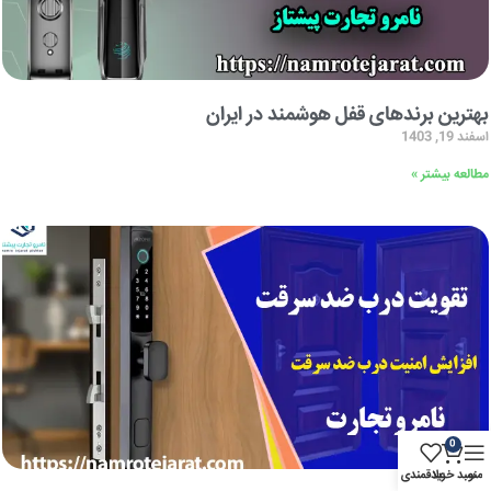
بهترین برندهای قفل هوشمند در ایران
اسفند 19, 1403
مطالعه بیشتر »
0
منو
سبد خرید
علاقمندی