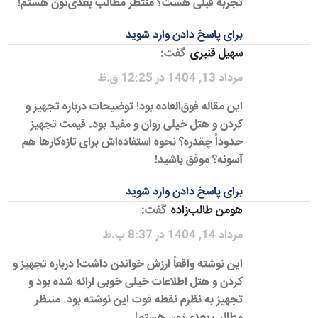
تجربه قبلی هست؟ منتظر مطالب بعدی‌تون هستم!
برای پاسخ دادن وارد شوید
سهیل قنبری
گفت:
مرداد 13, 1404 در 12:25 ق.ظ
این مقاله فوق‌العاده بود! توضیحات درباره تجهیز و
کردن و هتل خیلی روان و مفید بود. قیمت تجهیز
حدوداً چقدره؟ نحوه استفاده‌اش برای تازه‌کارها هم
آسونه؟ موفق باشید!
برای پاسخ دادن وارد شوید
هومن طالب‌زاده
گفت:
مرداد 14, 1404 در 8:37 ب.ظ
این نوشته واقعاً ارزش خواندن داشت! درباره تجهیز و
کردن و هتل اطلاعات خیلی خوبی ارائه شده بود و
تجهیز به نظرم نقطه قوت این نوشته بود. منتظر
مطالب بعدی‌تون هستم!