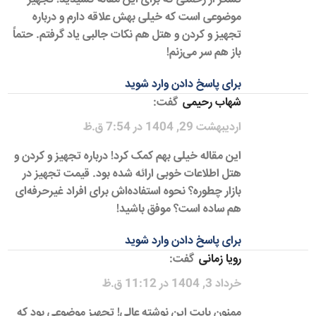
موضوعی است که خیلی بهش علاقه دارم و درباره
تجهیز و کردن و هتل هم نکات جالبی یاد گرفتم. حتماً
باز هم سر می‌زنم!
برای پاسخ دادن وارد شوید
شهاب رحیمی
گفت:
اردیبهشت 29, 1404 در 7:54 ق.ظ
این مقاله خیلی بهم کمک کرد! درباره تجهیز و کردن و
هتل اطلاعات خوبی ارائه شده بود. قیمت تجهیز در
بازار چطوره؟ نحوه استفاده‌اش برای افراد غیرحرفه‌ای
هم ساده است؟ موفق باشید!
برای پاسخ دادن وارد شوید
رویا زمانی
گفت:
خرداد 3, 1404 در 11:12 ق.ظ
ممنون بابت این نوشته عالی! تجهیز موضوعی بود که