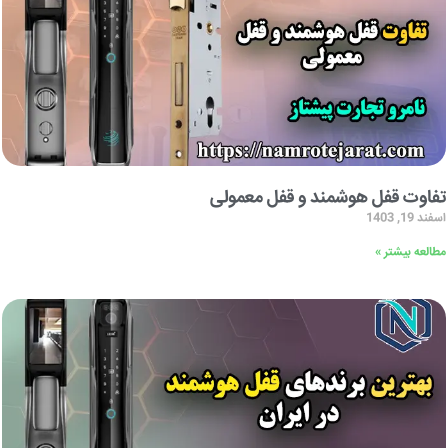
تفاوت قفل هوشمند و قفل معمولی
اسفند 19, 1403
مطالعه بیشتر »