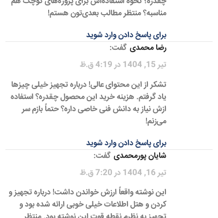
چقدره؟ نحوه استفاده‌اش برای پروژه‌های کوچک هم
مناسبه؟ منتظر مطالب بعدی‌تون هستم!
برای پاسخ دادن وارد شوید
رضا محمدی
گفت:
تیر 15, 1404 در 4:19 ق.ظ
تشکر از این محتوای عالی! درباره تجهیز خیلی چیزها
یاد گرفتم. هزینه خرید این محصول چقدره؟ استفاده
ازش نیاز به دانش فنی خاصی داره؟ حتماً بازم سر
می‌زنم!
برای پاسخ دادن وارد شوید
شایان پورمحمدی
گفت:
تیر 16, 1404 در 7:20 ق.ظ
این نوشته واقعاً ارزش خواندن داشت! درباره تجهیز و
کردن و هتل اطلاعات خیلی خوبی ارائه شده بود و
تجهیز به نظرم نقطه قوت این نوشته بود. منتظر