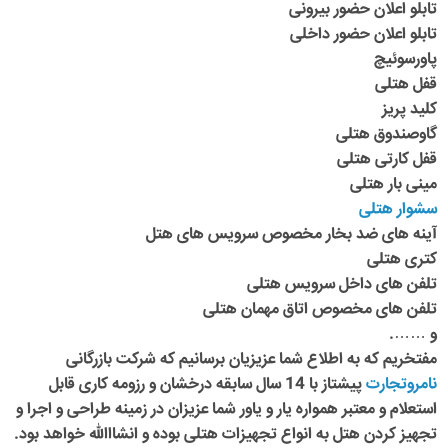
تابلو اعلان حضور بیرونی
تابلو اعلان حضور داخلی
پاورسوئیچ
قفل هتلی
کلید پریز
گاوصندوق هتلی
قفل کارتی هتلی
مینی بار هتلی
سشوار هتلی
آینه های ضد بخار مخصوص سرویس های هتل
کتری هتلی
تلفن های داخل سرویس هتلی
تلفن های مخصوص اتاق مهمان هتلی
و …….
مفتخریم که به اطلاع شما عزیزیان برسانیم که شرکت بازرگانی
نامروتجارت
پیشتاز با 14 سال سابقه درخشان و رزومه کاری قابل
استعلام و معتبر همواره یار و یاور شما عزیزان در زمینه طراحی و اجرا و
تجهیز کردن هتل به انواع تجهیزات هتلی بوده و انشااالله خواهد بود.