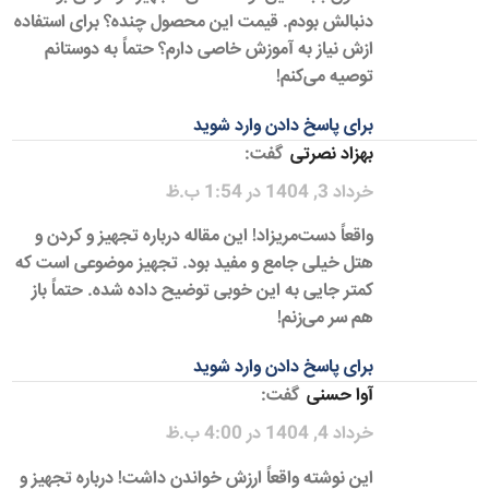
دنبالش بودم. قیمت این محصول چنده؟ برای استفاده
ازش نیاز به آموزش خاصی دارم؟ حتماً به دوستانم
توصیه می‌کنم!
برای پاسخ دادن وارد شوید
بهزاد نصرتی
گفت:
خرداد 3, 1404 در 1:54 ب.ظ
واقعاً دست‌مریزاد! این مقاله درباره تجهیز و کردن و
هتل خیلی جامع و مفید بود. تجهیز موضوعی است که
کمتر جایی به این خوبی توضیح داده شده. حتماً باز
هم سر می‌زنم!
برای پاسخ دادن وارد شوید
آوا حسنی
گفت:
خرداد 4, 1404 در 4:00 ب.ظ
این نوشته واقعاً ارزش خواندن داشت! درباره تجهیز و