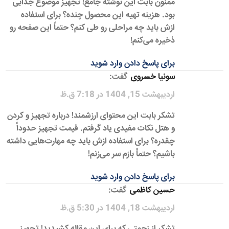
ممنون بابت این نوشته جامع! تجهیز موضوع جذابی
بود. هزینه تهیه این محصول چنده؟ برای استفاده
ازش باید چه مراحلی رو طی کنم؟ حتماً این صفحه رو
ذخیره می‌کنم!
برای پاسخ دادن وارد شوید
سونیا خسروی
گفت:
اردیبهشت 15, 1404 در 7:18 ق.ظ
تشکر بابت این محتوای ارزشمند! درباره تجهیز و کردن
و هتل نکات مفیدی یاد گرفتم. قیمت تجهیز حدوداً
چقدره؟ برای استفاده ازش باید چه مهارت‌هایی داشته
باشیم؟ حتماً بازم سر می‌زنم!
برای پاسخ دادن وارد شوید
حسین کاظمی
گفت:
اردیبهشت 18, 1404 در 5:30 ق.ظ
تشکر از زحمتی که برای این مقاله کشیدید! تجهیز