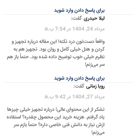
برای پاسخ دادن وارد شوید
لیلا حیدری
گفت:
مرداد 24, 1404 در 7:54 ب.ظ
واقعاً دست‌تون درد نکنه! این مقاله درباره تجهیز و
کردن و هتل خیلی کامل و روان بود. تجهیز هم به
نظرم خیلی خوب توضیح داده شده بود. حتماً باز هم
سر می‌زنم!
برای پاسخ دادن وارد شوید
رویا زمانی
گفت:
مرداد 27, 1404 در 9:42 ب.ظ
تشکر از این محتوای عالی! درباره تجهیز خیلی چیزها
یاد گرفتم. هزینه خرید این محصول چقدره؟ استفاده
ازش نیاز به دانش فنی خاصی داره؟ حتماً بازم سر
می‌زنم!