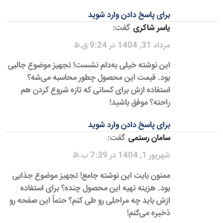
برای پاسخ دادن وارد شوید
یاسر شاکری
گفت:
مرداد 31, 1404 در 9:24 ق.ظ
این نوشته خیلی به‌دلم نشست! تجهیز موضوع جالبی
بود. قیمت این محصول چطور محاسبه می‌شه؟
استفاده ازش برای کسانی که تازه شروع کردن هم
راحته؟ موفق باشید!
برای پاسخ دادن وارد شوید
سامان رستمی
گفت:
شهریور 1, 1404 در 7:39 ب.ظ
ممنون بابت این نوشته جامع! تجهیز موضوع جذابی
بود. هزینه تهیه این محصول چنده؟ برای استفاده
ازش باید چه مراحلی رو طی کنم؟ حتماً این صفحه رو
ذخیره می‌کنم!