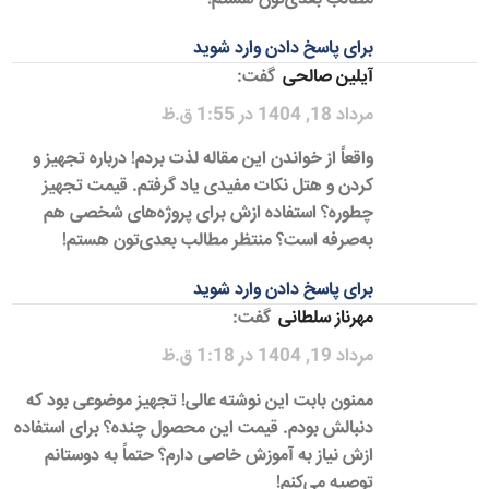
برای پاسخ دادن وارد شوید
آیلین صالحی
گفت:
مرداد 18, 1404 در 1:55 ق.ظ
واقعاً از خواندن این مقاله لذت بردم! درباره تجهیز و
کردن و هتل نکات مفیدی یاد گرفتم. قیمت تجهیز
چطوره؟ استفاده ازش برای پروژه‌های شخصی هم
به‌صرفه است؟ منتظر مطالب بعدی‌تون هستم!
برای پاسخ دادن وارد شوید
مهرناز سلطانی
گفت:
مرداد 19, 1404 در 1:18 ق.ظ
ممنون بابت این نوشته عالی! تجهیز موضوعی بود که
دنبالش بودم. قیمت این محصول چنده؟ برای استفاده
ازش نیاز به آموزش خاصی دارم؟ حتماً به دوستانم
توصیه می‌کنم!