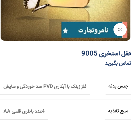
برای بزرگنمایی کلیک کنید
قفل استخری 9005
تماس بگیرید
جنس بدنه
فلز زینک با آبکاری PVD ضد خوردگی و سایش
منبع تغذیه
4عدد باطری قلمی AA