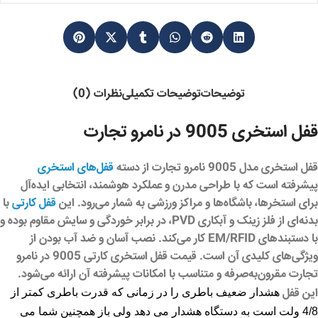
توضیحات
توضیحات تکمیلی
نظرات (0)
قفل استخری 9005 در نامرو تجارت
قفل استخری مدل 9005
نامرو تجارت
از دسته
قفل‌های استخری
پیشرفته است که با طراحی مدرن و عملکرد هوشمند، انتخابی ایده‌آل
برای استخرها، باشگاه‌ها و مراکز ورزشی به شمار می‌رود. این
قفل کارتی
با
بدنه‌ای از فلز زینک و آبکاری PVD، در برابر خوردگی و سایش مقاوم بوده و
با دستبندهای EM/RFID کار می‌کند. نصب آسان و ضد آب بودن از
ویژگی‌های کلیدی آن است. قیمت قفل استخری کارتی 9005 در
نامرو
تجارت
مقرون‌به‌صرفه و متناسب با امکانات پیشرفته آن ارائه می‌شود.
این قفل
هشدار ضعیف باطری را در زمانی که قدرت باطری کمتر از
4/8 ولت است به دستگاه هشدار می دهد ولی باز همچنین شما می