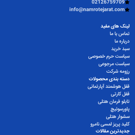
02126759709
info@namrotejarat.com
لینک های مفید
تماس با ما
درباره ما
سبد خرید
سیاست حرم خصوصی
سیاست مرجوعی
رزومه شرکت
دسته بندی محصولات
قفل هوشمند آپارتمانی
قفل کارتی
تابلو فرمان هتلی
پاورسوئیچ
سشوار هتلی
کلید پریز لمسی نامرو
جدیدترین مقالات