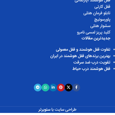
قفل هوشمند آپارتمانی
قفل کارتی
تابلو فرمان هتلی
پاورسوئیچ
سشوار هتلی
کلید پریز لمسی نامرو
جدیدترین مقالات
تفاوت قفل هوشمند و قفل معمولی
بهترین برندهای قفل هوشمند در ایران
تقویت درب ضد سرقت
قفل هوشمند درب حیاط
طراحی سایت با
سئوبرتر