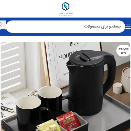
خانه
کتری هتلی
عدم موج
ودی