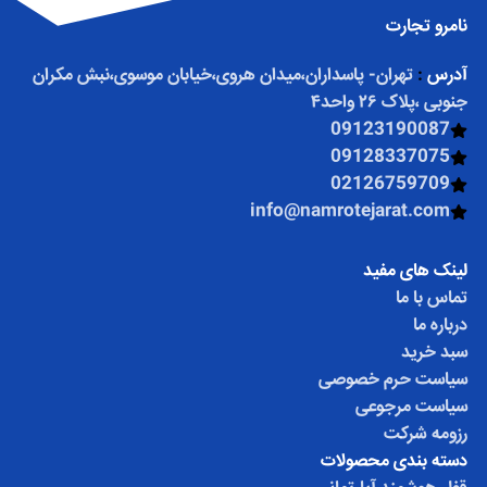
نامرو تجارت
آدرس
:
تهران- پاسداران،میدان هروی،خیابان موسوی،نبش مکران
جنوبی ،پلاک ۲۶ واحد۴
09123190087
09128337075
02126759709
info@namrotejarat.com
لینک های مفید
تماس با ما
درباره ما
سبد خرید
سیاست حرم خصوصی
سیاست مرجوعی
رزومه شرکت
دسته بندی محصولات