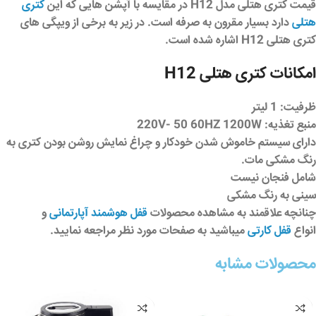
قیمت کتری هتلی مدل H12 در مقایسه با آپشن هایی که این
کتری
هتلی
دارد بسیار مقرون به صرفه است. در زیر به برخی از ویپگی های
کتری هتلی H12 اشاره شده است.
امکانات کتری هتلی H12
ظرفیت: 1 لیتر
منبع تغذیه: 220V- 50 60HZ 1200W
دارای سیستم خاموش شدن خودکار و چراغ نمایش روشن بودن کتری به
رنگ مشکی مات.
شامل فنجان نیست
سینی به رنگ مشکی
چنانچه علاقمند به مشاهده محصولات
قفل هوشمند آپارتمانی
و
انواع
قفل کارتی
میباشید به صفحات مورد نظر مراجعه نمایید.
محصولات مشابه