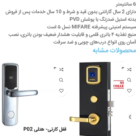
6 سانتیمتر
دارای 2 سال گارانتی بدون قید و شرط و 10 سال خدمات پس از فروش
بدنه استیل ضدزنگ با پوشش PVD
سیستم امنیتی پیشرفته MIFARE نسل ۵ است
منبع تغذیه ۴ باتری قلمی و قابلیت هشدار ضعیف بودن باتری، نصب
آسان روی انواع درب‌های چوبی و ضد سرقت
محصولات مشابه
عدم موج
عدم موج
ودی
ودی
قفل کارتی- هتلی P02