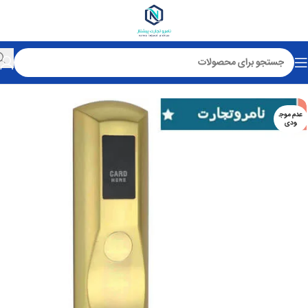
خانه
قفل کارتی هتلی
عدم موج
ودی