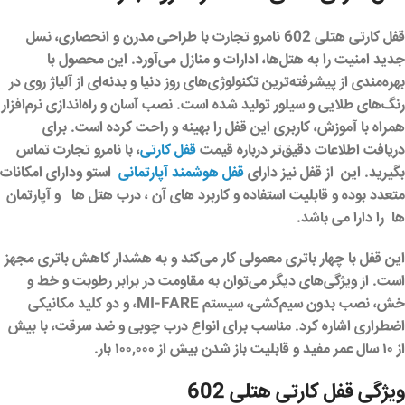
قفل کارتی هتلی 602 نامرو تجارت
با طراحی مدرن و انحصاری، نسل
جدید امنیت را به هتل‌ها، ادارات و منازل می‌آورد. این محصول با
بهره‌مندی از پیشرفته‌ترین تکنولوژی‌های روز دنیا و بدنه‌ای از آلیاژ روی در
رنگ‌های طلایی و سیلور تولید شده است. نصب آسان و راه‌اندازی نرم‌افزار
همراه با آموزش، کاربری این قفل را بهینه و راحت کرده است. برای
دریافت اطلاعات دقیق‌تر درباره قیمت
قفل کارتی
، با
نامرو تجارت
تماس
بگیرید. این از قفل نیز دارای
قفل هوشمند آپارتمانی
استو ودارای امکانات
متعدد بوده و قابلیت استفاده و کاربرد های آن ، درب هتل ها و آپارتمان
ها را دارا می باشد.
این قفل با چهار باتری معمولی کار می‌کند و به هشدار کاهش باتری مجهز
است. از ویژگی‌های دیگر می‌توان به مقاومت در برابر رطوبت و خط و
خش، نصب بدون سیم‌کشی، سیستم MI-FARE، و دو کلید مکانیکی
اضطراری اشاره کرد. مناسب برای انواع درب چوبی و ضد سرقت، با بیش
از ۱۰ سال عمر مفید و قابلیت باز شدن بیش از ۱۰۰,۰۰۰ بار.
ویژگی قفل کارتی هتلی 602