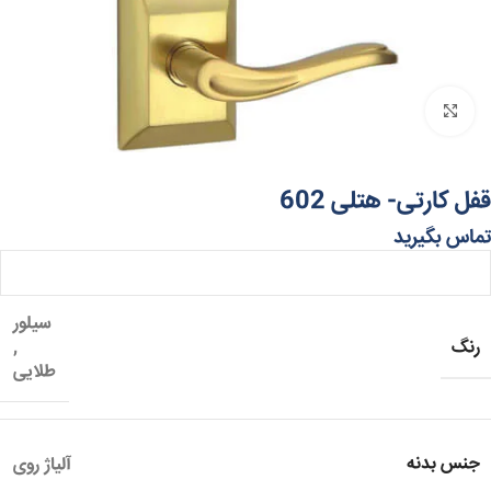
برای بزرگنمایی کلیک کنید
قفل کارتی- هتلی 602
تماس بگیرید
سیلور
رنگ
,
طلایی
جنس بدنه
آلیاژ روی