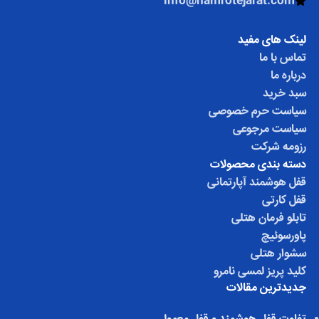
info@namrotejarat.com
لینک های مفید
تماس با ما
درباره ما
سبد خرید
سیاست حرم خصوصی
سیاست مرجوعی
رزومه شرکت
دسته بندی محصولات
قفل هوشمند آپارتمانی
قفل کارتی
تابلو فرمان هتلی
پاورسوئیچ
سشوار هتلی
کلید پریز لمسی نامرو
جدیدترین مقالات