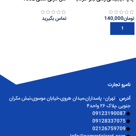
تومان
140,000
تماس بگیرید
افزودن به سبد خرید
اطلاعات بیشتر
نامرو تجارت
آدرس
:
تهران- پاسداران،میدان هروی،خیابان موسوی،نبش مکران
جنوبی ،پلاک ۲۶ واحد۴
09123190087
09128337075
02126759709