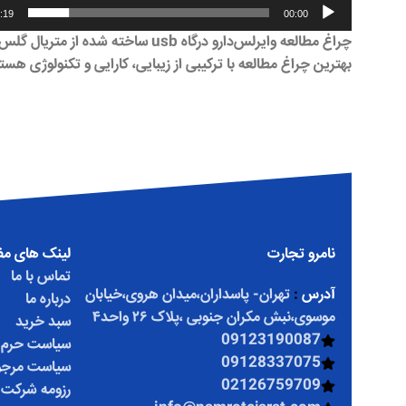
:19
00:00
بهترین چراغ مطالعه با ترکیبی از زیبایی، کارایی و تکنولوژی 
نامرو تجارت
لینک های مف
تماس با ما
آدرس
:
تهران- پاسداران،میدان هروی،خیابان
درباره ما
موسوی،نبش مکران جنوبی ،پلاک ۲۶ واحد۴
سبد خرید
09123190087
سیاست حرم
09128337075
سیاست مرجو
02126759709
رزومه شرکت