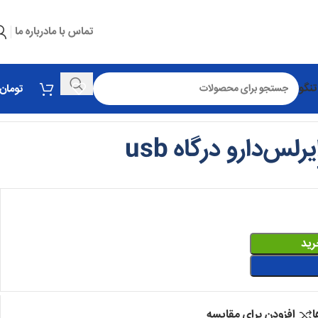
تماس با ما
درباره ما
تنگو
تومان
لس‌دارو درگاه usb
رید
ا
افزودن برای مقایسه