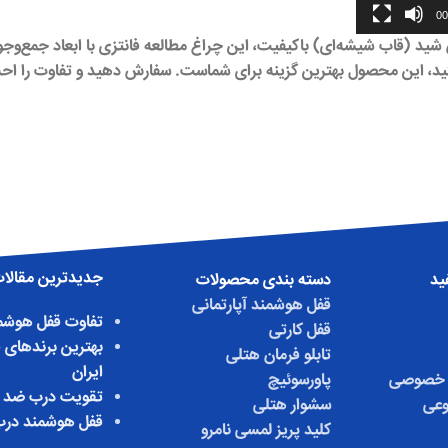
00
هستید، این محصول بهترین گزینه برای شماست. سفارش دهید و تفاوت را ا
جدیدترین مقالا
ید
دسته بندی محصولات
قفل هوشمند آپارتمانی
تفاوت قفل هوشمن
قفل کارتی
بهترین برندهای 
تابلو فرمان هتلی
ایران
 خصوصی
پاورسوئیچ
تقویت درب ضد 
عی
سشوار هتلی
قفل هوشمند درب
کلید پریز لمسی نامرو