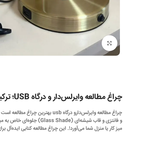
برای بزرگنمایی کلیک کنید
چراغ مطالعه وایرلس‌دار و درگاه USB؛ ترکیب نور، تکنولوژی و زیبایی
چراغ مطالعه وایرلس‌دارو درگاه usb
میز کار یا منزل شما می‌آورد!. این چراغ مطالعه کتابی ایده‌آل ب