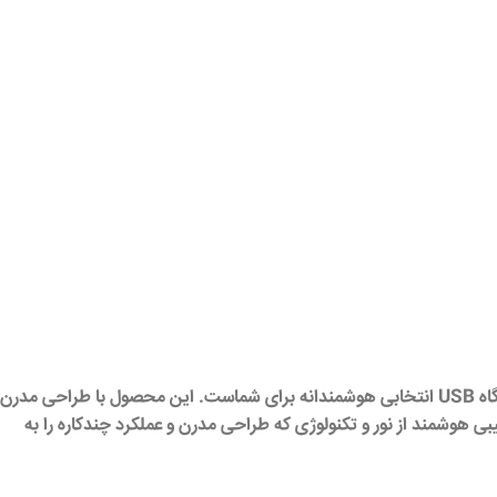
بهترین چراغ مطالعه است که هم طراحی شیک دارد و هم کاربرد است، چراغ مطالعه وایرلس‌دار و درگاه USB انتخابی هوشمندانه برای شماست. این محصول با طراحی مدرن
Glass S) جلوه‌ای خاص به میز کار یا اتاق شما می‌دهد. چراغ مطالعه وایرلس و درگاه USB مدرن با ترکیبی هوشمند از نور و تکنولوژی که طراحی مدرن و عملکرد چندکاره را به