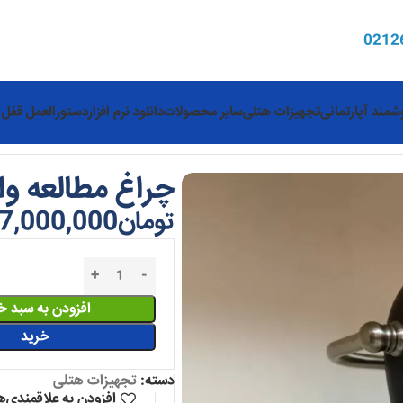
0
212
مند آپارتمانی
تجهیزات هتلی
سایر محصولات
دانلود نرم افزار
دستورالعمل قفل 
چراغ مطالعه وایر
تومان
7,000,000
افزودن به سبد خ
خرید
دسته:
تجهیزات هتلی
افزودن به علاقمندی‌ه