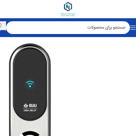
خانه
قفل کارتی هتلی