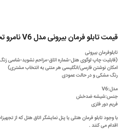
قیمت تابلو فرمان بیرونی مدل V6 نامرو تجارت
تابلوفرمان بیرونی
(قابلیت چاپ لوگوی هتل-شماره اتاق-مزاحم نشوید-شاسی زنگ
امکان نوشتن فارسی/انگلیسی هر متنی به انتخاب مشتری)
رنگ مشکی و در حالت عمودی
مدل:V6
جنس:شیشه ضدخش
فریم دور فلزی
با وجود تابلو فرمان
هتلی
یا پنل نمایشگر اتاق
هتل
که از تجهیز
اقدام می کنند .