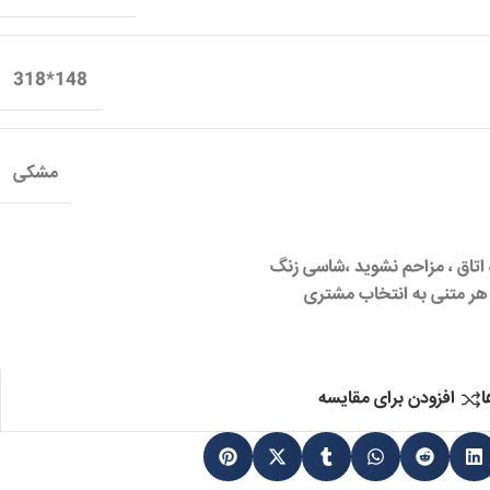
148*318
مشکی
 اتاق ، مزاحم نشوید ،شاسی زنگ
هر متنی به انتخاب مشتری
ا
افزودن برای مقایسه