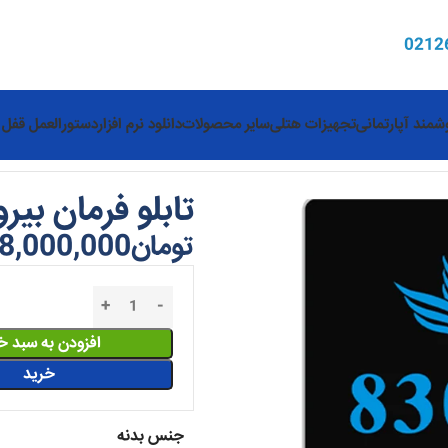
0
212
مند آپارتمانی
تجهیزات هتلی
سایر محصولات
دانلود نرم افزار
دستورالعمل قفل 
 V6
تابلو فرمان بیرو
تومان
8,000,000
افزودن به سبد خ
خرید
جنس بدنه