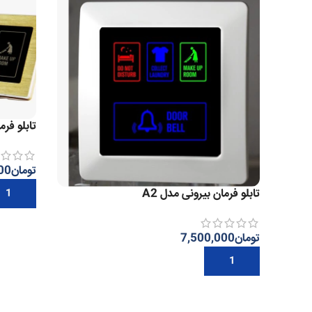
تابلو فرم
تومان
00
تابلو فرمان بیرونی مدل A2
افزودن ب
تومان
7,500,000
افزودن به سبد خرید