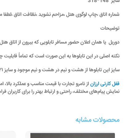
سایز 148*318
شماره اتاق ،چاپ لوگوی هتل ،مزاحم نشوید ،نظافت اتاق ،لطفا م
توضیحات
دوربل یا همان اعلان حضور مسافر تابلویی که بیرون از اتاق هتل
نکته اصلی در این تابلوها به این صورت است که تماماً قابلیت
سایز این تابلوها از هشت و نیم در هشت و نیم موجود و سایز ۲۱ در ۱۳ و همچنین بزرگتر و ابعاد دیگر قابل انجام می‌باشد
قفل کارتی ارزان
نمایش پیام‌های مختلف، راحتی و ارتباط بهتر را برای کاربران فر
محصولات مشابه