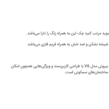
شوید مرتب کنید چک این به همراه زنگ را دارا می‌باشد.
 از شیشه نشکن و ضد خش به همراه فریم فلزی می‌باشد.
از نامرو تجارت با قیمت مناسب و عملکرد بالا، امنیت درب‌های ورودی را به طور موثر تضمین می‌کند. همچنین، تابلو فرمان بیرونی مدل V6 با طراحی کاربرپسند و ویژگی‌هایی همچون امکان
ا و ساختمان‌های مسکونی است.